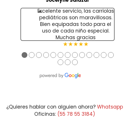
Excelente servicio, las carriolas
pediátricas son maravillosas.
Bien equipadas todo para el
uso de cada niño especial.
Muchas gracias
★★★★★
●
●
●
●
●
●
●
●
●
●
●
●
●
●
●
●
¿Quieres hablar con alguien ahora?
Whatsapp
Oficinas:
(55 78 55 3184)