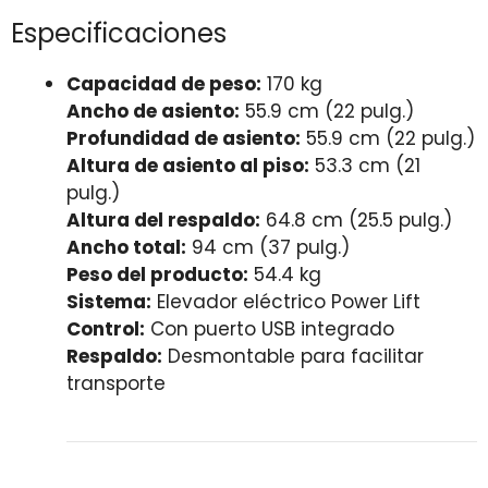
Especificaciones
Capacidad de peso:
170 kg
Ancho de asiento:
55.9 cm (22 pulg.)
Profundidad de asiento:
55.9 cm (22 pulg.)
Altura de asiento al piso:
53.3 cm (21
pulg.)
Altura del respaldo:
64.8 cm (25.5 pulg.)
Ancho total:
94 cm (37 pulg.)
Peso del producto:
54.4 kg
Sistema:
Elevador eléctrico Power Lift
Control:
Con puerto USB integrado
Respaldo:
Desmontable para facilitar
transporte