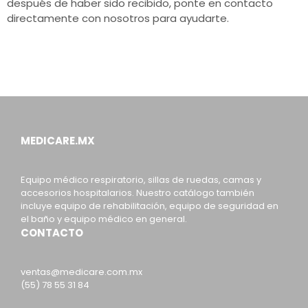
después de haber sido recibido, ponte en contacto
directamente con nosotros para ayudarte.
MEDICARE.MX
Equipo médico respiratorio, sillas de ruedas, camas y
accesorios hospitalarios. Nuestro catálogo también
incluye equipo de rehabilitación, equipo de seguridad en
el baño y equipo médico en general.
CONTACTO
ventas@medicare.com.mx
(55) 78 55 31 84