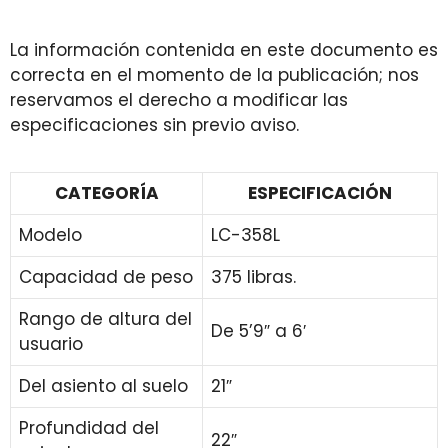
La información contenida en este documento es
correcta en el momento de la publicación; nos
reservamos el derecho a modificar las
especificaciones sin previo aviso.
CATEGORÍA
ESPECIFICACIÓN
Modelo
LC-358L
Capacidad de peso
375 libras.
Rango de altura del
De 5’9″ a 6′
usuario
Del asiento al suelo
21″
Profundidad del
22″