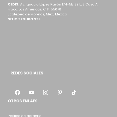
CEDIS:
Av. Ignacio López Rayón 174-Mz 39 Lt 3 Casa A,
Fracc. Las Americas, C. P. 55076
Ecatepec de Morelos, Méx., México
SITIO SEGURO SSL
REDES SOCIALES
OTROS ENLAES
Política de garantía