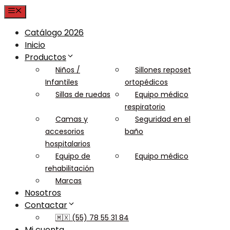
Menu
Catálogo 2026
Inicio
Productos
Niños /
Sillones reposet
Infantiles
ortopédicos
Sillas de ruedas
Equipo médico
respiratorio
Camas y
Seguridad en el
accesorios
baño
hospitalarios
Equipo de
Equipo médico
rehabilitación
Marcas
Nosotros
Contactar
🇲🇽 (55) 78 55 31 84
Mi cuenta