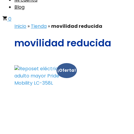
Blog
0
Inicio
»
Tienda
»
movilidad reducida
movilidad reducida
¡Oferta!