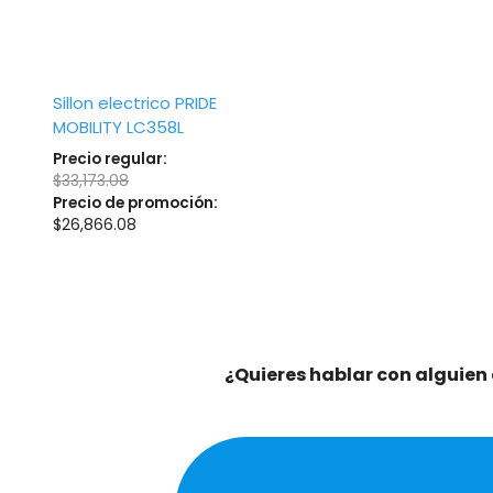
Sillon electrico PRIDE
MOBILITY LC358L
Precio regular:
$
33,173.08
Precio de promoción:
$
26,866.08
¿Quieres hablar con alguien