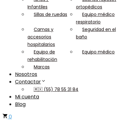
Infantiles
ortopédicos
Sillas de ruedas
Equipo médico
respiratorio
Camas y
Seguridad en el
accesorios
baño
hospitalarios
Equipo de
Equipo médico
rehabilitación
Marcas
Nosotros
Contactar
🇲🇽 (55) 78 55 31 84
Mi cuenta
Blog
0