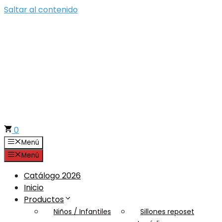
Saltar al contenido
0
Menú
Menú
Catálogo 2026
Inicio
Productos
Niños / Infantiles
Sillones reposet