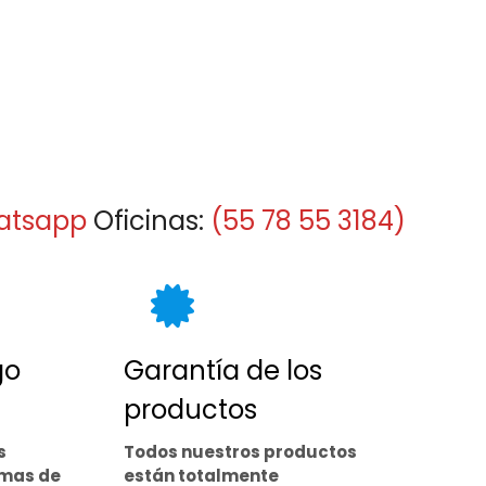
atsapp
Oficinas:
(55 78 55 3184)
go
Garantía de los
productos
s
Todos nuestros productos
rmas de
están totalmente