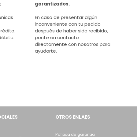
:
garantizados.
ónicas
En caso de presentar algún
inconveniente con tu pedido
rédito.
después de haber sido recibido,
débito.
ponte en contacto
directamente con nosotros para
ayudarte.
OCIALES
OTROS ENLAES
Política de garantía