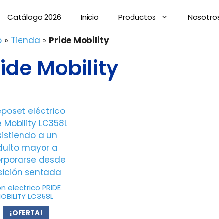
Catálogo 2026
Inicio
Productos
Nosotro
o
»
Tienda
»
Pride Mobility
ide Mobility
lon electrico PRIDE
OBILITY LC358L
¡OFERTA!