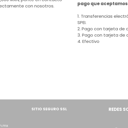
pago que aceptamos
rectamente con nosotros.
1. Transferencias electr
SPEI.
2. Pago con tarjeta de c
3. Pago con tarjeta de 
4. Efectivo
SITIO SEGURO SSL
REDES S
m.mx