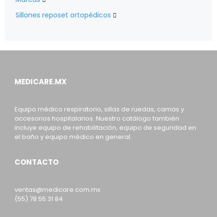
Sillones reposet ortopédicos

MEDICARE.MX
Equipo médico respiratorio, sillas de ruedas, camas y
accesorios hospitalarios. Nuestro catálogo también
incluye equipo de rehabilitación, equipo de seguridad en
el baño y equipo médico en general.
CONTACTO
ventas@medicare.com.mx
(55) 78 55 31 84