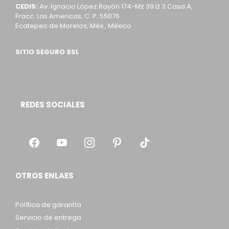
CEDIS:
Av. Ignacio López Rayón 174-Mz 39 Lt 3 Casa A,
Fracc. Las Americas, C. P. 55076
Ecatepec de Morelos, Méx., México
SITIO SEGURO SSL
REDES SOCIALES
OTROS ENLAES
Política de garantía
Servicio de entrega