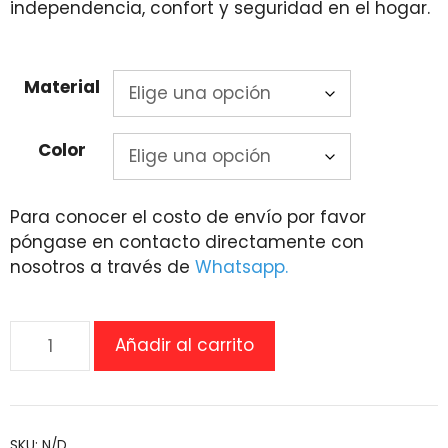
independencia, confort y seguridad en el hogar.
Material
Color
Para conocer el costo de envío por favor
póngase en contacto directamente con
nosotros a través de
Whatsapp.
Sillón
Añadir al carrito
Reclinable
eléctrico
LC105
cantidad
SKU:
N/D