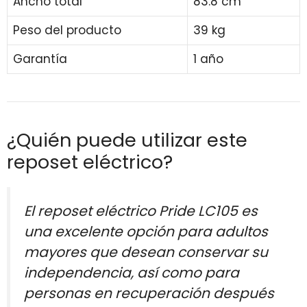
Ancho total
83.8 cm
Peso del producto
39 kg
Garantía
1 año
¿Quién puede utilizar este
reposet eléctrico?
El reposet eléctrico Pride LC105 es
una excelente opción para adultos
mayores que desean conservar su
independencia, así como para
personas en recuperación después