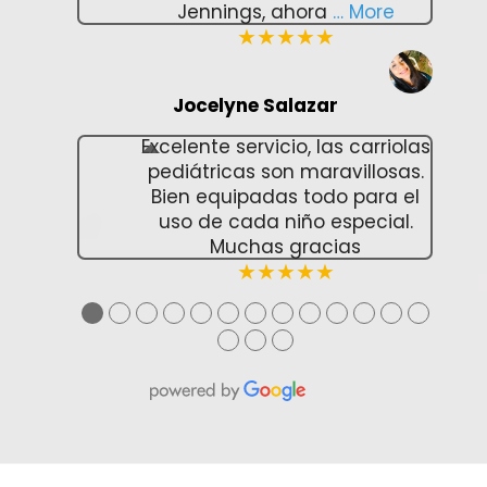
Jennings, ahora
… More
★★★★★
Jocelyne Salazar
Excelente servicio, las carriolas
pediátricas son maravillosas.
Bien equipadas todo para el
uso de cada niño especial.
Muchas gracias
★★★★★
●
●
●
●
●
●
●
●
●
●
●
●
●
●
●
●