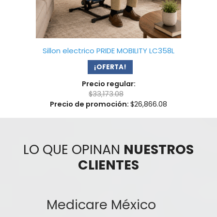
Sillon electrico PRIDE MOBILITY LC358L
¡OFERTA!
Precio regular:
$
33,173.08
Precio de promoción:
$
26,866.08
LO QUE OPINAN
NUESTROS
CLIENTES
Medicare México