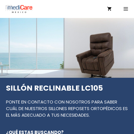
Saltar
Me
al
contenido
SILLÓN RECLINABLE LC105
PONTE EN CONTACTO CON NOSOTROS PARA SABER
CUÁL DE NUESTROS SILLONES REPOSETS ORTOPÉDICOS ES
EL MÁS ADECUADO A TUS NECESIDADES.
¿QUÉ ESTAS BUSCANDO?