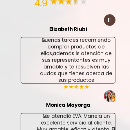
4.9
Elizabeth Riubi
Buenas tardes recomiendo
comprar productos de
ellos,además ls atención de
sus representantes es muy
amable y te resuelven las
dudas que tienes acerca de
sus productos
★★★★★
Monica Mayorga
Me atendió EVA. Maneja un
excelente servicio al cliente.
Muy amable, eficaz y atenta. El