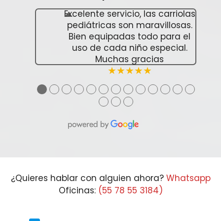
Excelente servicio, las carriolas
pediátricas son maravillosas.
Bien equipadas todo para el
uso de cada niño especial.
Muchas gracias
★★★★★
●
●
●
●
●
●
●
●
●
●
●
●
●
●
●
●
¿Quieres hablar con alguien ahora?
Whatsapp
Oficinas:
(55 78 55 3184)