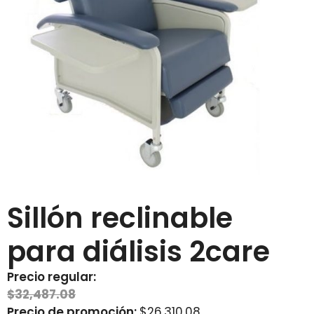
Sillón reclinable
para diálisis 2care
Precio regular:
$
32,487.08
Precio de promoción:
$
26,310.08