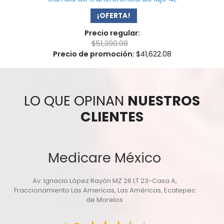
¡OFERTA!
Precio regular:
$
51,390.08
Precio de promoción:
$
41,622.08
LO QUE OPINAN
NUESTROS
CLIENTES
Medicare México
Av. Ignacio López Rayón MZ 26 LT 23-Casa A,
Fraccionamiento Las Americas, Las Américas, Ecatepec
de Morelos