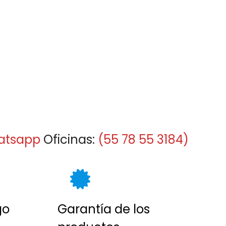
atsapp
Oficinas:
(55 78 55 3184)
go
Garantía de los