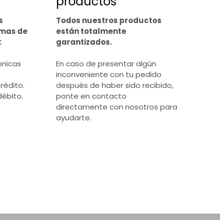
productos
s
Todos nuestros productos
rmas de
están totalmente
:
garantizados.
ónicas
En caso de presentar algún
inconveniente con tu pedido
rédito.
después de haber sido recibido,
débito.
ponte en contacto
directamente con nosotros para
ayudarte.