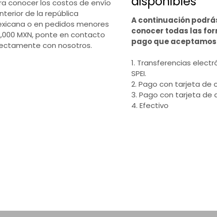
disponibles
ra conocer los costos de envío
interior de la república
A continuación podrá
xicana o en pedidos menores
conocer todas las fo
2,000 MXN, ponte en contacto
pago que aceptamos
rectamente con nosotros.
1. Transferencias electr
SPEI.
2. Pago con tarjeta de c
3. Pago con tarjeta de 
4. Efectivo