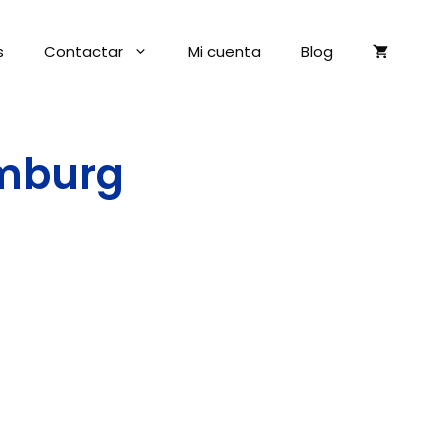
s
Contactar
Mi cuenta
Blog
emburg