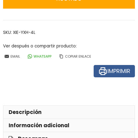
SKU:
XIE-YXH-4L
Ver después o compartir producto:
EMAIL
WHATSAPP
COPIAR ENLACE
IMPRIMIR
Descripción
Información adicional