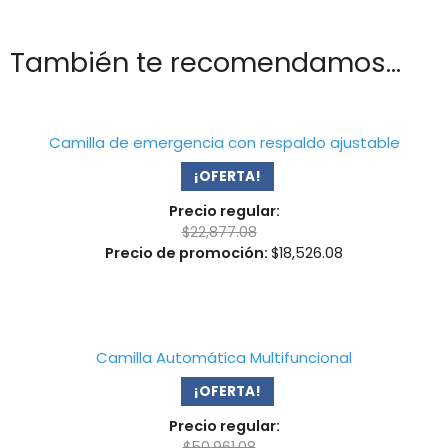
También te recomendamos…
Camilla de emergencia con respaldo ajustable
¡OFERTA!
Precio regular:
$
22,877.08
Precio de promoción:
$
18,526.08
Camilla Automática Multifuncional
¡OFERTA!
Precio regular:
$
50,961.08