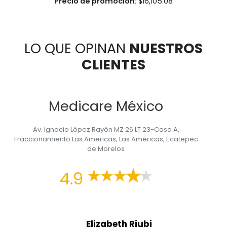
Precio de promoción:
$
16,105.08
LO QUE OPINAN
NUESTROS
CLIENTES
Medicare México
Av. Ignacio López Rayón MZ 26 LT 23-Casa A,
Fraccionamiento Las Americas, Las Américas, Ecatepec
de Morelos
4.9
Elizabeth Riubi