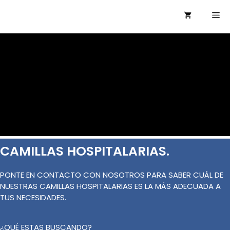
Saltar
Me
al
contenido
CAMILLAS HOSPITALARIAS.
PONTE EN CONTACTO CON NOSOTROS PARA SABER CUÁL DE
NUESTRAS CAMILLAS HOSPITALARIAS ES LA MÁS ADECUADA A
TUS NECESIDADES.
¿QUÉ ESTAS BUSCANDO?