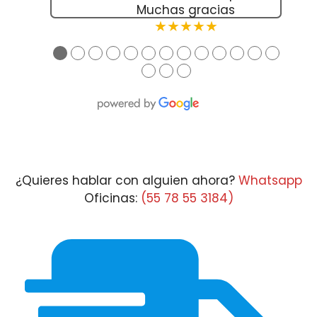
Muchas gracias
★★★★★
●
●
●
●
●
●
●
●
●
●
●
●
●
●
●
●
¿Quieres hablar con alguien ahora?
Whatsapp
Oficinas:
(55 78 55 3184)