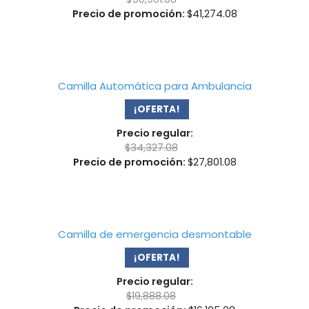
Precio de promoción:
$
41,274.08
Camilla Automática para Ambulancia
¡OFERTA!
Precio regular:
$
34,327.08
Precio de promoción:
$
27,801.08
Camilla de emergencia desmontable
¡OFERTA!
Precio regular:
$
19,888.08