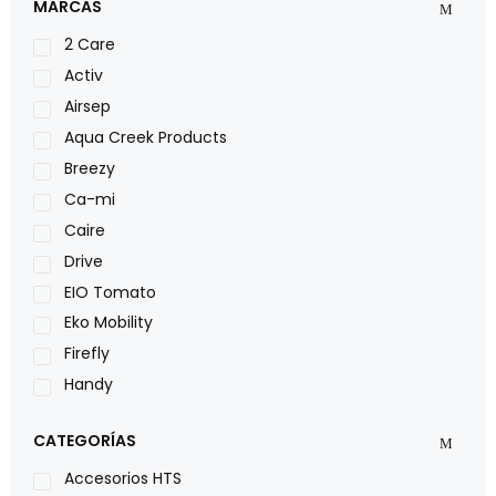
MARCAS
2 Care
Activ
Airsep
Aqua Creek Products
Breezy
Ca-mi
Caire
Drive
EIO Tomato
Eko Mobility
Firefly
Handy
LOH
CATEGORÍAS
Leggero
Lumex
Accesorios HTS