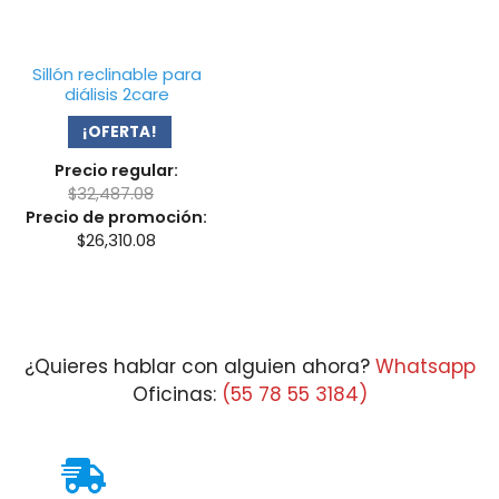
Sillón reclinable para
diálisis 2care
¡OFERTA!
Precio regular:
$
32,487.08
Precio de promoción:
$
26,310.08
¿Quieres hablar con alguien ahora?
Whatsapp
Oficinas:
(55 78 55 3184)