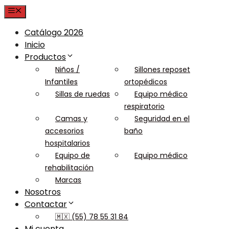
Menu
Catálogo 2026
Inicio
Productos
Niños /
Sillones reposet
Infantiles
ortopédicos
Sillas de ruedas
Equipo médico
respiratorio
Camas y
Seguridad en el
accesorios
baño
hospitalarios
Equipo de
Equipo médico
rehabilitación
Marcas
Nosotros
Contactar
🇲🇽 (55) 78 55 31 84
Mi cuenta