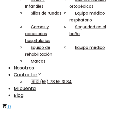
Infantiles
ortopédicos
Sillas de ruedas
Equipo médico
respiratorio
Camas y
Seguridad en el
accesorios
baño
hospitalarios
Equipo de
Equipo médico
rehabilitación
Marcas
Nosotros
Contactar
🇲🇽 (55) 78 55 31 84
Mi cuenta
Blog
0