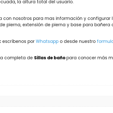
uada, la altura total del usuario.
ta con nosotros para mas información y configurar
e pierna, extensión de pierna y base para bañera c
:
escríbenos por
Whatsapp
o desde nuestro
formul
ía completa de
Sillas de baño
para conocer más mo