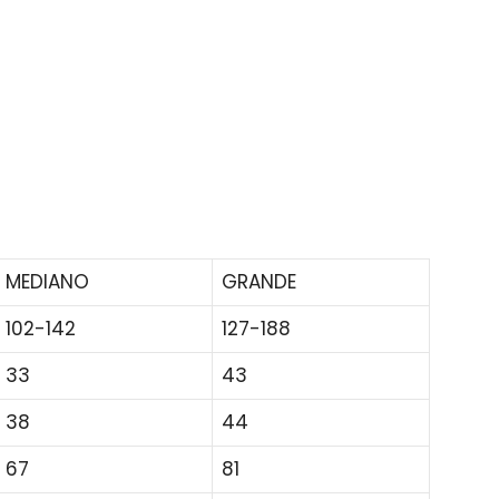
MEDIANO
GRANDE
102-142
127-188
33
43
38
44
67
81