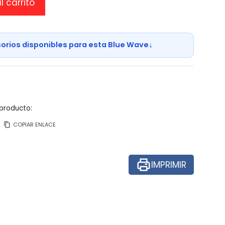
l carrito
↓
sorios disponibles para esta Blue Wave
producto:
COPIAR ENLACE
IMPRIMIR