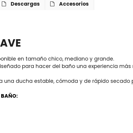
Descargas
Accesorios
WAVE
sponible en tamaño chico, mediano y grande.
iseñado para hacer del baño una experiencia más r
ita una ducha estable, cómoda y de rápido secado p
 BAÑO: