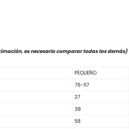
oximación, es necesario comparar todas las demás)
PEQUEÑO
76-117
27
38
58