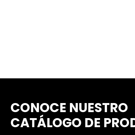
Saltar
al
contenido
CONOCE NUESTRO
CATÁLOGO DE PRO