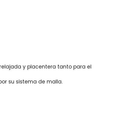
elajada y placentera tanto para el
or su sistema de malla.