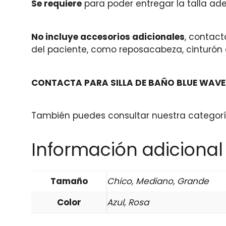
Se requiere
para poder entregar la talla adec
No incluye accesorios adicionales
, contac
del paciente, como reposacabeza, cinturón d
CONTACTA PARA SILLA DE BAÑO BLUE WAVE
También puedes consultar nuestra categor
Información adicional
Tamaño
Chico, Mediano, Grande
Color
Azul, Rosa