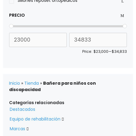
Sillones reposet ortopédicos
PRECIO
Price:
$23,000
—
$34,833
Inicio
»
Tienda
»
Bañera para niños con
discapacidad
Categorías relacionadas
Destacados
Equipo de rehabilitación

Marcas
