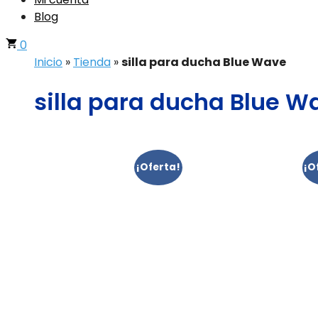
Blog
0
Inicio
»
Tienda
»
silla para ducha Blue Wave
silla para ducha Blue W
¡Oferta!
¡O