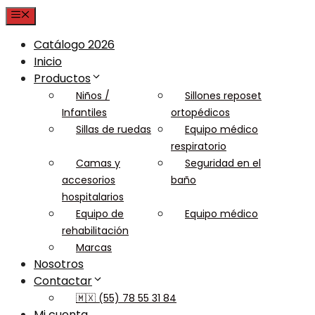
Menu
Catálogo 2026
Inicio
Productos
Niños /
Sillones reposet
Infantiles
ortopédicos
Sillas de ruedas
Equipo médico
respiratorio
Camas y
Seguridad en el
accesorios
baño
hospitalarios
Equipo de
Equipo médico
rehabilitación
Marcas
Nosotros
Contactar
🇲🇽 (55) 78 55 31 84
Mi cuenta