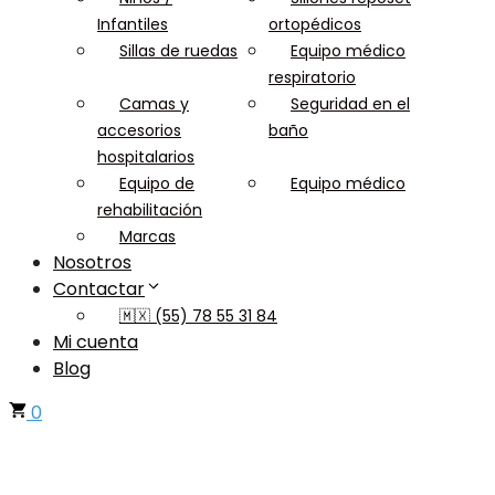
Infantiles
ortopédicos
Sillas de ruedas
Equipo médico
respiratorio
Camas y
Seguridad en el
accesorios
baño
hospitalarios
Equipo de
Equipo médico
rehabilitación
Marcas
Nosotros
Contactar
🇲🇽 (55) 78 55 31 84
Mi cuenta
Blog
0