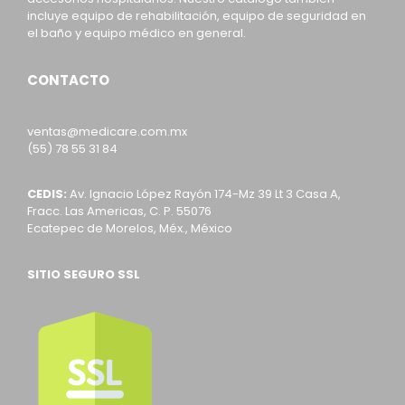
incluye equipo de rehabilitación, equipo de seguridad en
el baño y equipo médico en general.
CONTACTO
ventas@medicare.com.mx
(55) 78 55 31 84
CEDIS:
Av. Ignacio López Rayón 174-Mz 39 Lt 3 Casa A,
Fracc. Las Americas, C. P. 55076
Ecatepec de Morelos, Méx., México
SITIO SEGURO SSL