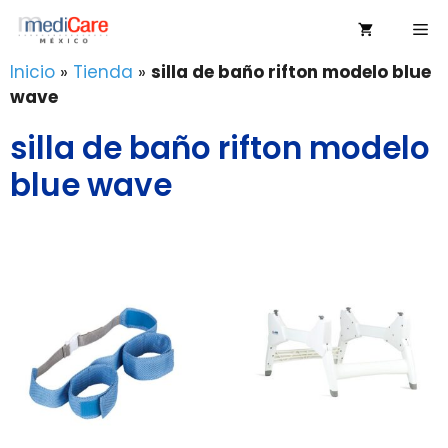
Saltar
Me
al
contenido
Inicio
»
Tienda
»
silla de baño rifton modelo blue
wave
silla de baño rifton modelo
blue wave