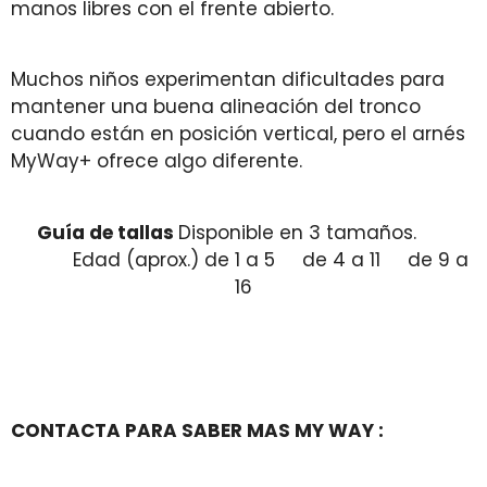
manos libres con el frente abierto.
Muchos niños experimentan dificultades para
mantener una buena alineación del tronco
cuando están en posición vertical, pero el arnés
MyWay+ ofrece algo diferente.
Guía
de tallas
Disponible en 3 tamaños.
Edad (aprox.) de 1 a 5 de 4 a 11 de 9 a
16
CONTACTA PARA SABER MAS MY WAY :