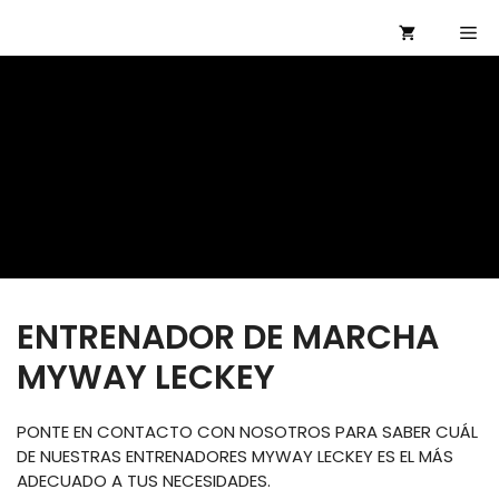
Saltar
Me
al
contenido
ENTRENADOR DE MARCHA
MYWAY LECKEY
PONTE EN CONTACTO CON NOSOTROS PARA SABER CUÁL
DE NUESTRAS ENTRENADORES MYWAY LECKEY ES EL MÁS
ADECUADO A TUS NECESIDADES.