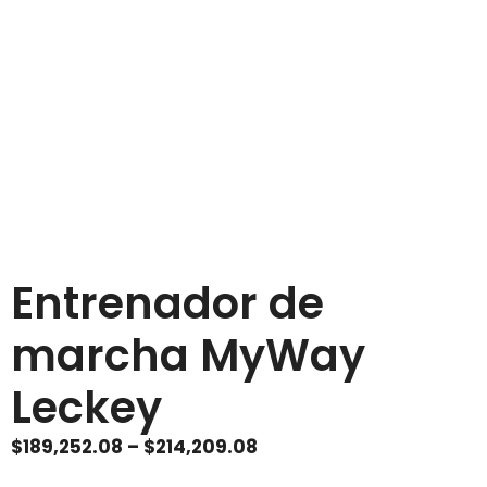
Entrenador de
marcha MyWay
Leckey
Price
$
189,252.08
–
$
214,209.08
range: