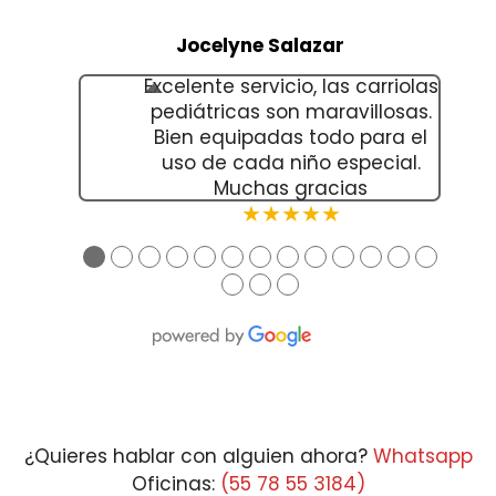
Jocelyne Salazar
Excelente servicio, las carriolas
pediátricas son maravillosas.
Bien equipadas todo para el
uso de cada niño especial.
Muchas gracias
★★★★★
●
●
●
●
●
●
●
●
●
●
●
●
●
●
●
●
¿Quieres hablar con alguien ahora?
Whatsapp
Oficinas:
(55 78 55 3184)