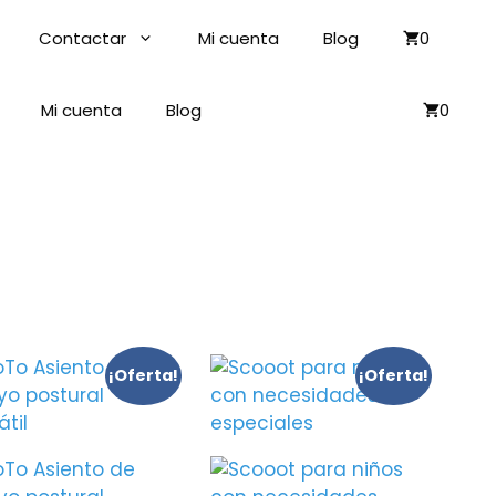
Contactar
Mi cuenta
Blog
0
Mi cuenta
Blog
0
¡Oferta!
¡Oferta!