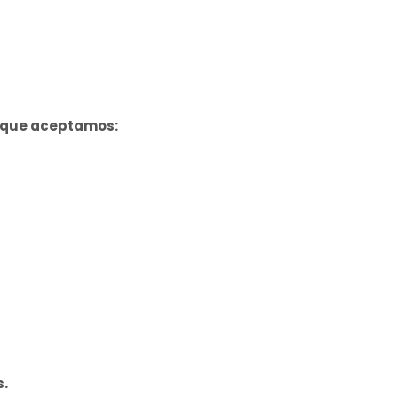
o que aceptamos:
s.