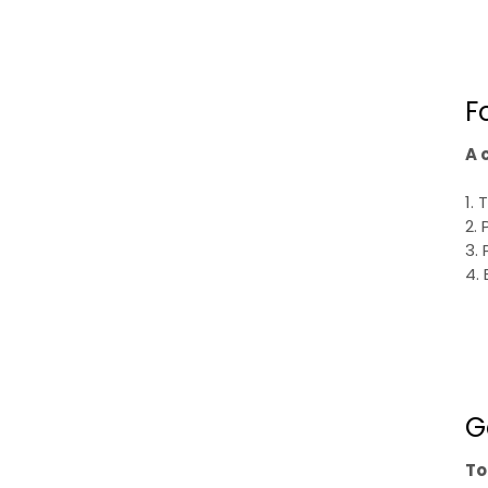
F
A 
1.
2.
3.
4. 
G
To