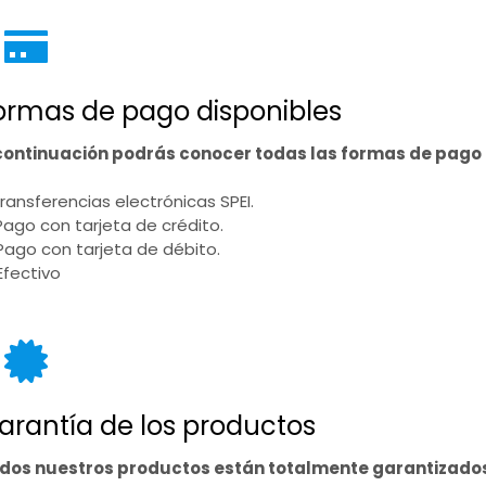
ormas de pago disponibles
continuación podrás conocer todas las formas de pag
 Transferencias electrónicas SPEI.
 Pago con tarjeta de crédito.
 Pago con tarjeta de débito.
Efectivo
arantía de los productos
dos nuestros productos están totalmente garantizado