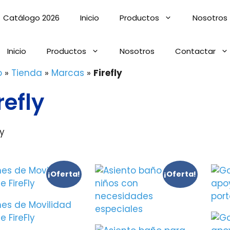
Catálogo 2026
Inicio
Productos
Nosotros
Inicio
Productos
Nosotros
Contactar
o
»
Tienda
»
Marcas
»
Firefly
refly
ly
¡Oferta!
¡Oferta!