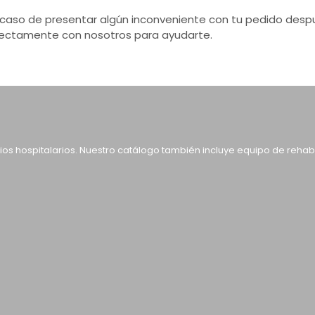
 caso de presentar algún inconveniente con tu pedido desp
rectamente con nosotros para ayudarte.
rios hospitalarios. Nuestro catálogo también incluye equipo de reha