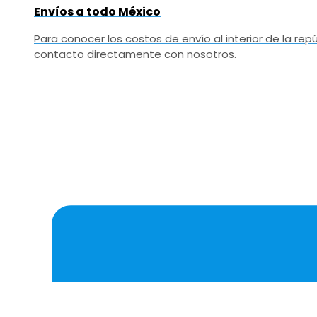
Envíos a todo México
Para conocer los costos de envío al interior de la r
contacto directamente con nosotros.