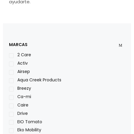
ayudarte.
MARCAS
2 Care
Activ
Airsep
Aqua Creek Products
Breezy
Ca-mi
Caire
Drive
EIO Tomato
Eko Mobility