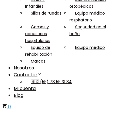
Infantiles
ortopédicos
Sillas de ruedas
Equipo médico
respiratorio
Camas y
Seguridad en el
accesorios
baño
hospitalarios
Equipo de
Equipo médico
rehabilitación
Marcas
Nosotros
Contactar
🇲🇽 (55) 78 55 31 84
Mi cuenta
Blog
0