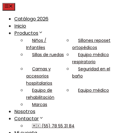
Menu
Catálogo 2026
Inicio
Productos
Niños /
Sillones reposet
Infantiles
ortopédicos
Sillas de ruedas
Equipo médico
respiratorio
Camas y
Seguridad en el
accesorios
baño
hospitalarios
Equipo de
Equipo médico
rehabilitación
Marcas
Nosotros
Contactar
🇲🇽 (55) 78 55 31 84
Mi cuenta