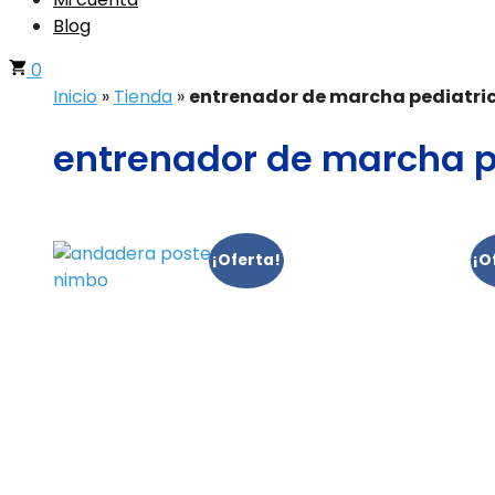
Blog
0
Inicio
»
Tienda
»
entrenador de marcha pediatri
entrenador de marcha p
¡Oferta!
¡O