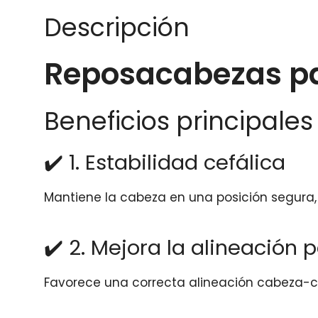
Descripción
Reposacabezas par
Beneficios principales
✔️ 1. Estabilidad cefálica
Mantiene la cabeza en una posición segura,
✔️ 2. Mejora la alineación 
Favorece una correcta alineación cabeza-cu