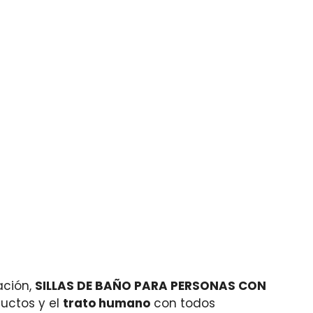
ación,
SILLAS DE BAÑO PARA PERSONAS CON
uctos y el
trato humano
con todos