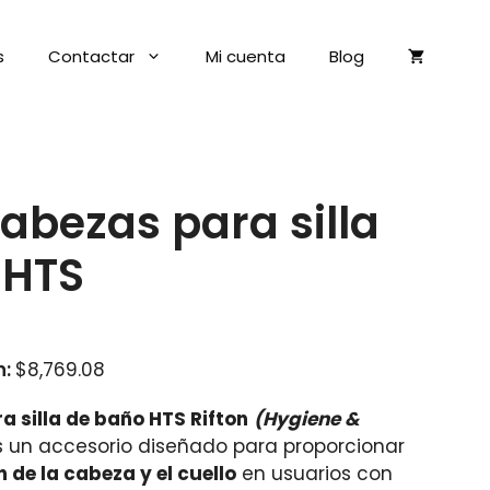
s
Contactar
Mi cuenta
Blog
bezas para silla
 HTS
n:
$
8,769.08
 silla de baño HTS Rifton
(Hygiene &
 un accesorio diseñado para proporcionar
 de la cabeza y el cuello
en usuarios con