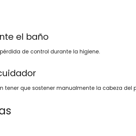
nte el baño
érdida de control durante la higiene.
 cuidador
 sin tener que sostener manualmente la cabeza del 
cas