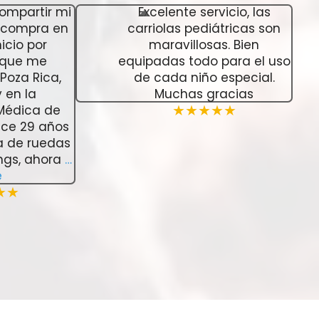
ompartir mi
Excelente servicio, las
e compra en
carriolas pediátricas son
icio por
maravillosas. Bien
 que me
equipadas todo para el uso
Poza Rica,
de cada niño especial.
 en la
Muchas gracias
 Médica de
★★★★★
ace 29 años
la de ruedas
ngs, ahora
…
e
★★