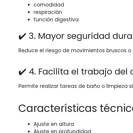
comodidad
respiración
función digestiva
✔️ 3. Mayor seguridad dura
Reduce el riesgo de movimientos bruscos o p
✔️ 4. Facilita el trabajo del
Permite realizar tareas de baño o limpieza
Características técni
Ajuste en altura
Ajuste en profundidad