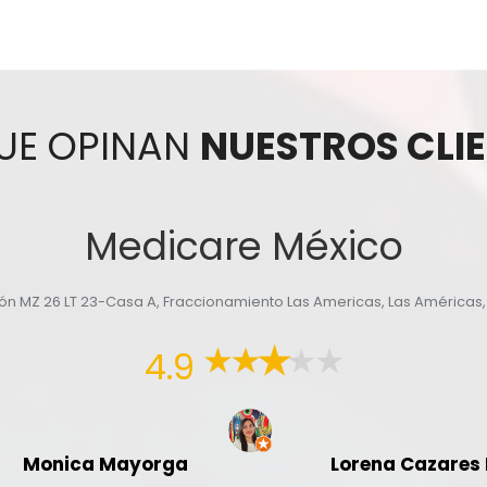
UE OPINAN
NUESTROS CLI
Medicare México
yón MZ 26 LT 23-Casa A, Fraccionamiento Las Americas, Las Américas
4.9
Monica Mayorga
Lorena Cazares 