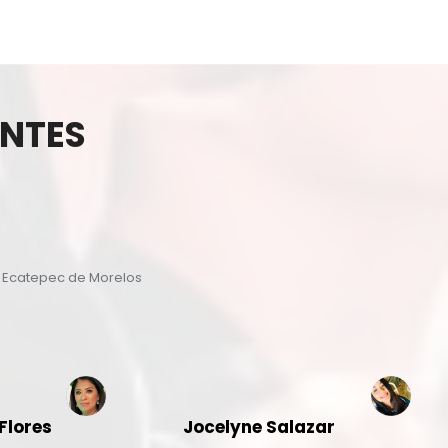
ENTES
, Ecatepec de Morelos
Flores
Jocelyne Salazar