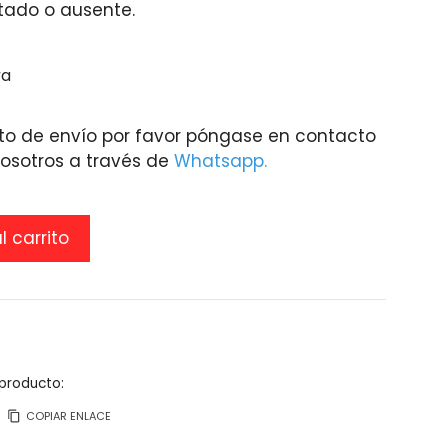
itado o ausente.
va
to de envío por favor póngase en contacto
osotros a través de
Whatsapp.
l carrito
producto:
COPIAR ENLACE