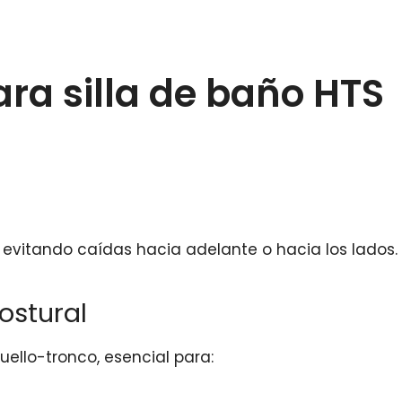
a silla de baño HTS
 evitando caídas hacia adelante o hacia los lados.
postural
ello-tronco, esencial para: