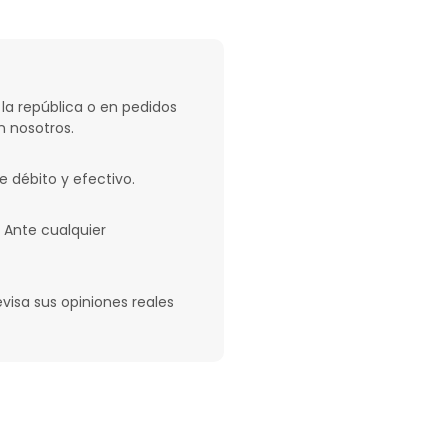
 la república o en pedidos
 nosotros.
de débito y efectivo.
 Ante cualquier
evisa sus opiniones reales