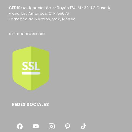
CEDIS:
Av. Ignacio López Rayón 174-Mz 39 Lt 3 Casa A,
Fracc. Las Americas, C. P. 55076
Ecatepec de Morelos, Méx., México
SITIO SEGURO SSL
REDES SOCIALES