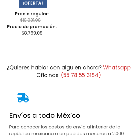
¡OFERTA!
Precio regular:
$
10,831.08
Precio de promoción:
$
8,769.08
¿Quieres hablar con alguien ahora?
Whatsapp
Oficinas:
(55 78 55 3184)
Envíos a todo México
Para conocer los costos de envío al interior de la
república mexicana o en pedidos menores a 2,000