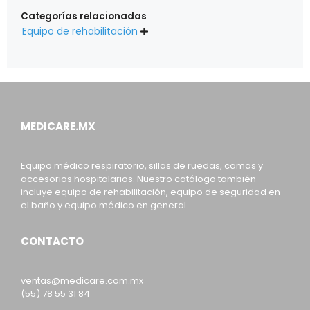
Categorías relacionadas
Equipo de rehabilitación

MEDICARE.MX
Equipo médico respiratorio, sillas de ruedas, camas y
accesorios hospitalarios. Nuestro catálogo también
incluye equipo de rehabilitación, equipo de seguridad en
el baño y equipo médico en general.
CONTACTO
ventas@medicare.com.mx
(55) 78 55 31 84