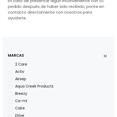
En caso de presentar algún inconveniente con tu
pedido después de haber sido recibido, ponte en
contacto directamente con nosotros para
ayudarte.
MARCAS
2 Care
Activ
Airsep
Aqua Creek Products
Breezy
Ca-mi
Caire
Drive