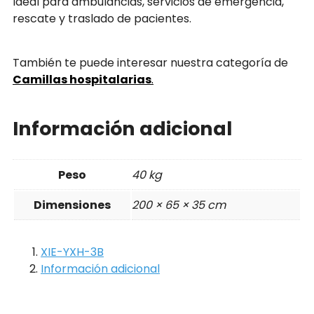
Ideal para ambulancias, servicios de emergencia,
rescate y traslado de pacientes.
También te puede interesar nuestra categoría de
Camillas hospitalarias
.
Información adicional
Peso
40 kg
Dimensiones
200 × 65 × 35 cm
XIE-YXH-3B
Información adicional