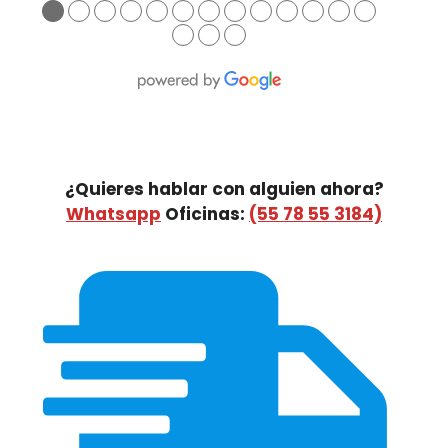
●
●
●
●
●
●
●
●
●
●
●
●
●
●
●
●
¿Quieres hablar con alguien ahora?
Whatsapp
Oficinas:
(55 78 55 3184)