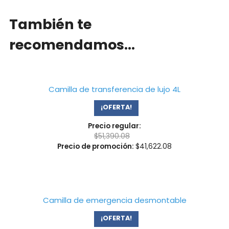
También te
recomendamos…
Camilla de transferencia de lujo 4L
¡OFERTA!
Precio regular:
$
51,390.08
Precio de promoción:
$
41,622.08
Camilla de emergencia desmontable
¡OFERTA!