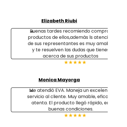
Elizabeth Riubi
Buenas tardes recomiendo comprar
productos de ellos,además ls atención
de sus representantes es muy amable
y te resuelven las dudas que tienes
acerca de sus productos
★★★★★
Monica Mayorga
Me atendió EVA. Maneja un excelente
servicio al cliente. Muy amable, eficaz y
atenta. El producto llegó rápido, en
buenas condiciones.
★★★★★