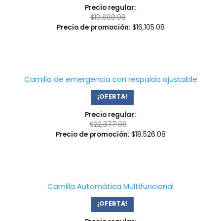
Precio regular:
$
19,888.08
Precio de promoción:
$
16,105.08
Camilla de emergencia con respaldo ajustable
¡OFERTA!
Precio regular:
$
22,877.08
Precio de promoción:
$
18,526.08
Camilla Automática Multifuncional
¡OFERTA!