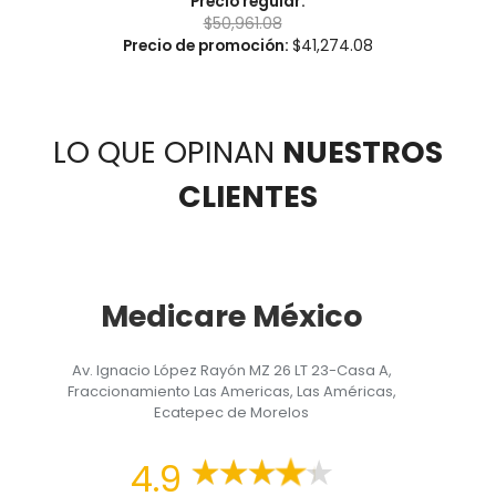
Precio regular:
$
50,961.08
Precio de promoción:
$
41,274.08
LO QUE OPINAN
NUESTROS
CLIENTES
Medicare México
Av. Ignacio López Rayón MZ 26 LT 23-Casa A,
Fraccionamiento Las Americas, Las Américas,
Ecatepec de Morelos
4.9