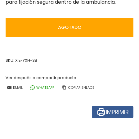
para fijación segura dentro de la ambulancia.
AGOTADO
SKU:
XIE-YXH-3B
Ver después o compartir producto:
EMAIL
WHATSAPP
COPIAR ENLACE
IMPRIMIR