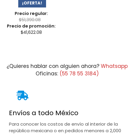
¡OFERTA!
Precio regular:
$
51,390.08
Precio de promoción:
$
41,622.08
¿Quieres hablar con alguien ahora?
Whatsapp
Oficinas:
(55 78 55 3184)
Envíos a todo México
Para conocer los costos de envío al interior de la
república mexicana o en pedidos menores a 2,000