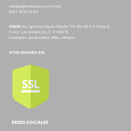
ventas@medicare.com.mx
(55) 78 55 31 84
CEDIS:
Av. Ignacio López Rayón 174-Mz 39 Lt 3 Casa A,
Fracc. Las Americas, C. P. 55076
Ecatepec de Morelos, Méx., México
SITIO SEGURO SSL
REDES SOCIALES