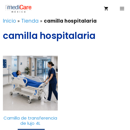
Saltar
Me
al
contenido
Inicio
»
Tienda
»
camilla hospitalaria
camilla hospitalaria
Camilla de transferencia
de lujo 4L