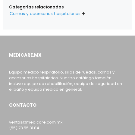
Categorías relacionadas
Camas y accesorios hospitalarios

MEDICARE.MX
Equipo médico respiratorio, sillas de ruedas, camas y
accesorios hospitalarios. Nuestro catálogo también
incluye equipo de rehabilitación, equipo de seguridad en
el baño y equipo médico en general.
CONTACTO
ventas@medicare.com.mx
(55) 78 55 31 84