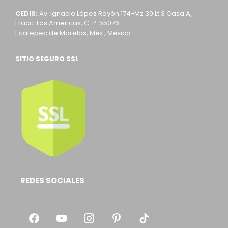
CEDIS:
Av. Ignacio López Rayón 174-Mz 39 Lt 3 Casa A,
Fracc. Las Americas, C. P. 55076
Ecatepec de Morelos, Méx., México
SITIO SEGURO SSL
REDES SOCIALES