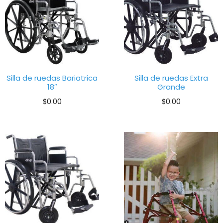
Silla de ruedas Bariatrica
Silla de ruedas Extra
18″
Grande
$
0.00
$
0.00