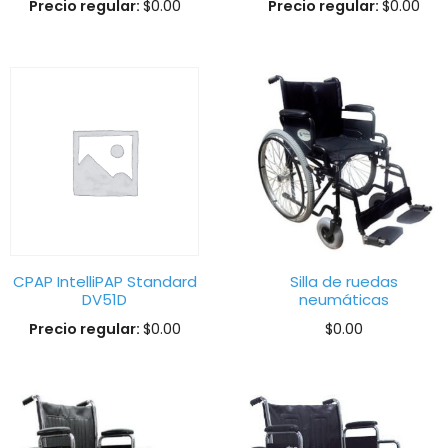
Precio regular:
$
0.00
Precio regular:
$
0.00
CPAP IntelliPAP Standard
Silla de ruedas
DV51D
neumáticas
Precio regular:
$
0.00
$
0.00