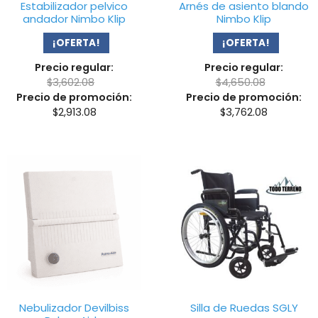
Estabilizador pelvico
Arnés de asiento blando
andador Nimbo Klip
Nimbo Klip
¡OFERTA!
¡OFERTA!
Precio regular:
Precio regular:
$
3,602.08
$
4,650.08
Precio de promoción:
Precio de promoción:
$
2,913.08
$
3,762.08
Nebulizador Devilbiss
Silla de Ruedas SGLY