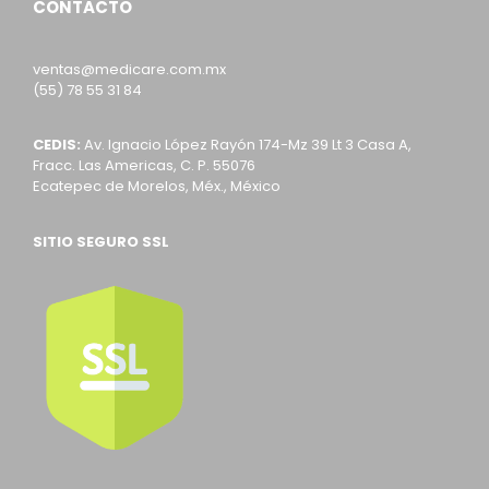
CONTACTO
ventas@medicare.com.mx
(55) 78 55 31 84
CEDIS:
Av. Ignacio López Rayón 174-Mz 39 Lt 3 Casa A,
Fracc. Las Americas, C. P. 55076
Ecatepec de Morelos, Méx., México
SITIO SEGURO SSL