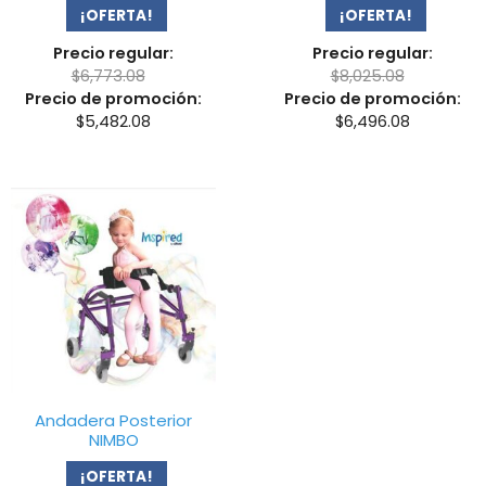
¡OFERTA!
¡OFERTA!
Precio regular:
Precio regular:
$
6,773.08
$
8,025.08
Precio de promoción:
Precio de promoción:
$
5,482.08
$
6,496.08
Andadera Posterior
NIMBO
¡OFERTA!