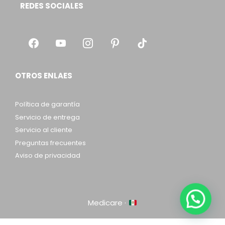
REDES SOCIALES
OTROS ENLAES
Política de garantía
Servicio de entrega
Servicio al cliente
Preguntas frecuentes
Aviso de privacidad
Medicare ·
Item added to cart.
Checkout
0 items -
$
0.00