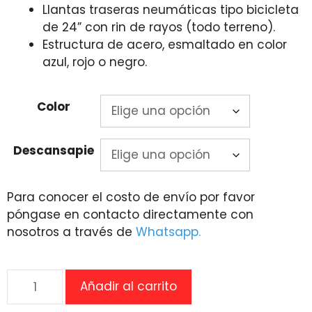
Llantas traseras neumáticas tipo bicicleta
de 24” con rin de rayos (todo terreno).
Estructura de acero, esmaltado en color
azul, rojo o negro.
Color
Descansapie
Para conocer el costo de envío por favor
póngase en contacto directamente con
nosotros a través de
Whatsapp.
Silla
Añadir al carrito
de
Ruedas