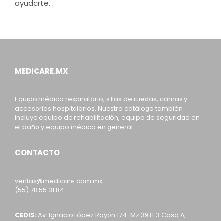
ayudarte.
MEDICARE.MX
Equipo médico respiratorio, sillas de ruedas, camas y
accesorios hospitalarios. Nuestro catálogo también
incluye equipo de rehabilitación, equipo de seguridad en
el baño y equipo médico en general.
CONTACTO
ventas@medicare.com.mx
(55) 78 55 31 84
CEDIS:
Av. Ignacio López Rayón 174-Mz 39 Lt 3 Casa A,