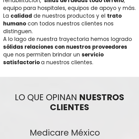
rehabilitación,
sillas de ruedas todo terreno
,
equipo para hospitales, equipos de apoyo y más.
La
calidad
de nuestros productos y el
trato
humano
con todos nuestros clientes nos
distinguen.
A lo lago de nuestra trayectoria hemos logrado
sólidas relaciones con nuestros proveedores
que nos permiten brindar un
servicio
satisfactorio
a nuestros clientes.
LO QUE OPINAN
NUESTROS
CLIENTES
Medicare México