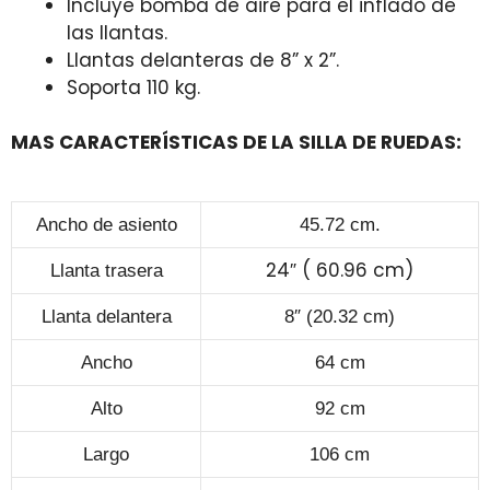
Incluye bomba de aire para el inflado de
las llantas.
Llantas delanteras de 8” x 2”.
Soporta 110 kg.
MAS CARACTERÍSTICAS DE LA SILLA DE RUEDAS:
Ancho de asiento
45.72 cm.
24″ ( 60.96 cm)
Llanta trasera
Llanta delantera
8″ (20.32 cm)
Ancho
64 cm
Alto
92 cm
Largo
106 cm