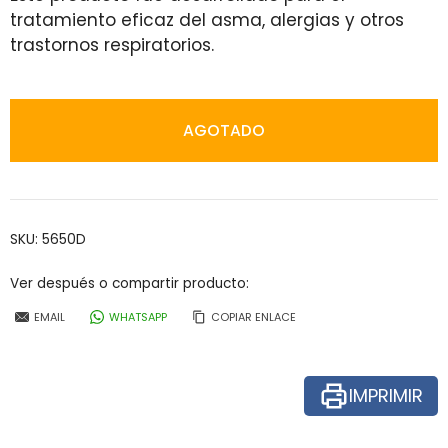
tratamiento eficaz del asma, alergias y otros
trastornos respiratorios.
AGOTADO
SKU:
5650D
Ver después o compartir producto:
EMAIL
WHATSAPP
COPIAR ENLACE
IMPRIMIR