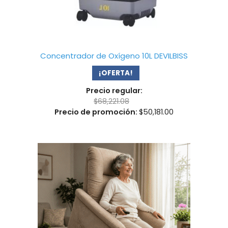
Concentrador de Oxígeno 10L DEVILBISS
¡OFERTA!
Precio regular:
$
68,221.08
Precio de promoción:
$
50,181.00