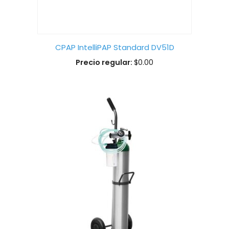
CPAP IntelliPAP Standard DV51D
Precio regular:
$
0.00