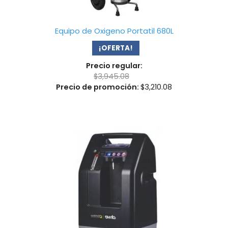
Equipo de Oxigeno Portatil 680L
¡OFERTA!
Precio regular:
$
3,945.08
Precio de promoción:
$
3,210.08