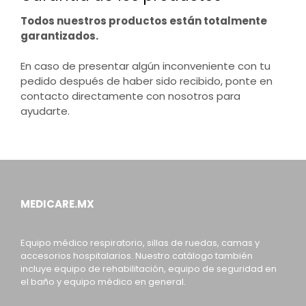
Todos nuestros productos están totalmente
garantizados.
En caso de presentar algún inconveniente con tu
pedido después de haber sido recibido, ponte en
contacto directamente con nosotros para
ayudarte.
MEDICARE.MX
Equipo médico respiratorio, sillas de ruedas, camas y
accesorios hospitalarios. Nuestro catálogo también
incluye equipo de rehabilitación, equipo de seguridad en
el baño y equipo médico en general.