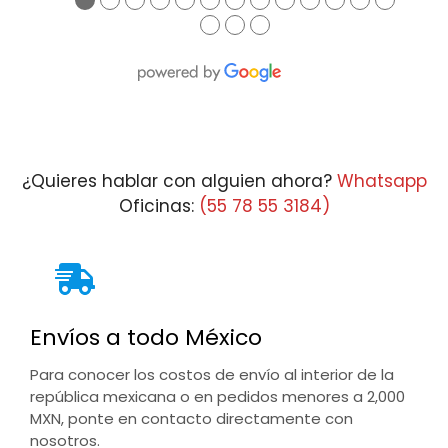
●
●
●
●
●
●
●
●
●
●
●
●
●
●
●
●
¿Quieres hablar con alguien ahora?
Whatsapp
Oficinas:
(55 78 55 3184)
Envíos a todo México
Para conocer los costos de envío al interior de la
república mexicana o en pedidos menores a 2,000
MXN, ponte en contacto directamente con
nosotros.