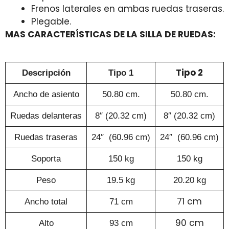
Frenos laterales en ambas ruedas traseras.
Plegable.
MAS CARACTERÍSTICAS DE LA SILLA DE RUEDAS:
Tipo 2
Descripción
Tipo 1
Ancho de asiento
50.80
cm.
50.80 cm.
Ruedas delanteras
8″ (20.32 cm)
8″ (20.32 cm)
Ruedas traseras
24″ (60.96 cm)
24″ (60.96 cm)
Soporta
150 kg
150 kg
Peso
19.5 kg
20.20 kg
71 cm
Ancho total
71 cm
90 cm
Alto
93 cm