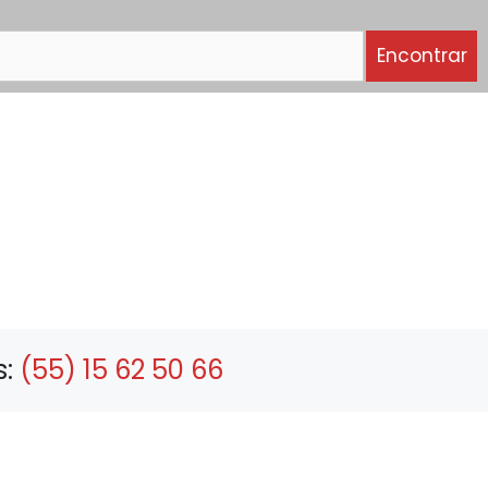
Encontrar
s:
(55) 15 62 50 66