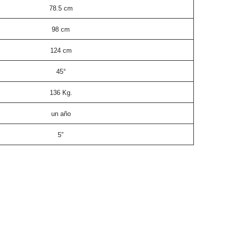
78.5 cm
98 cm
124 cm
45°
136 Kg.
un año
5″