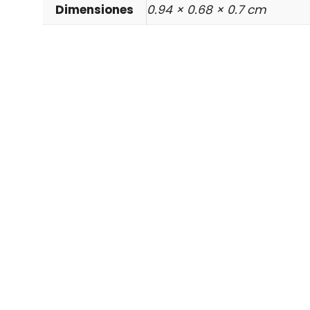
Dimensiones
0.94 × 0.68 × 0.7 cm