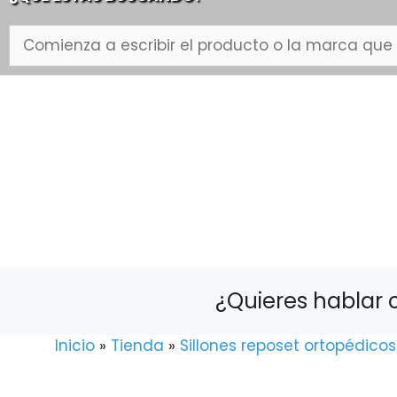
Comienza
a
escribir
el
producto
o
la
marca
que
buscas...
¿Quieres hablar 
Inicio
»
Tienda
»
Sillones reposet ortopédicos