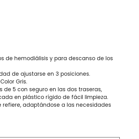
os de hemodiálisis y para descanso de los
idad de ajustarse en 3 posiciones.
olor Gris.
as de 5 con seguro en las dos traseras,
a en plástico rígido de fácil limpieza.
se refiere, adaptándose a las necesidades