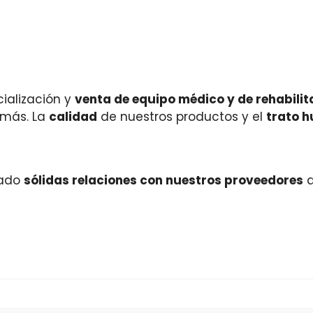
ialización y
venta de equipo médico y de rehabilit
 más. La
calidad
de nuestros productos y el
trato 
rado
sólidas relaciones con nuestros proveedores
q