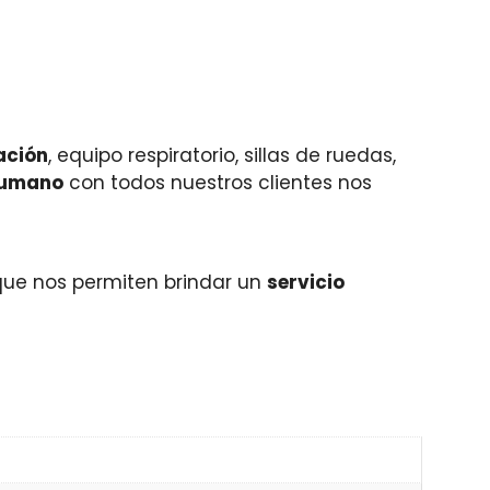
ación
, equipo respiratorio, sillas de ruedas,
humano
con todos nuestros clientes nos
ue nos permiten brindar un
servicio