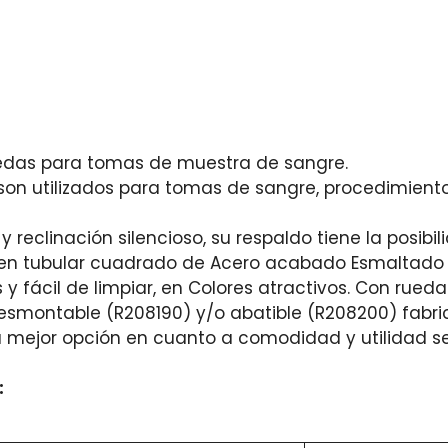
ruedas para tomas de muestra de sangre.
s son utilizados para tomas de sangre, procedimient
reclinación silencioso, su respaldo tiene la posibil
s en tubular cuadrado de Acero acabado Esmaltado C
s y fácil de limpiar, en Colores atractivos. Con rued
ontable (R208190) y/o abatible (R208200) fabricad
s la mejor opción en cuanto a comodidad y utilidad 
: