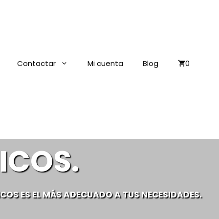
Contactar
Mi cuenta
Blog
0
ICOS.
ICOS
ES EL MÁS ADECUADO A TUS NECESIDADES.