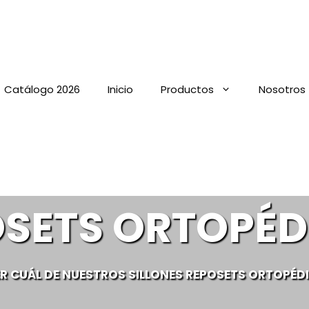
Catálogo 2026
Inicio
Productos
Nosotros
OSETS ORTOPÉD
 CUÁL DE NUESTROS SILLONES REPOSETS ORTOPÉD