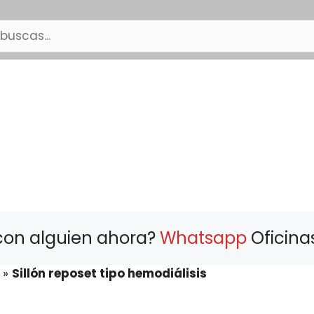
con alguien ahora?
Whatsapp
Oficina
»
Sillón reposet tipo hemodiálisis