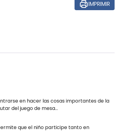
IMPRIMIR
entrarse en hacer las cosas importantes de la
rutar del juego de mesa…
 permite que el niño participe tanto en