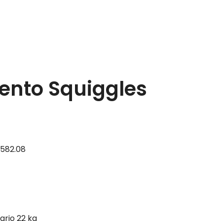
ento Squiggles
,582.08
ario
22 kg