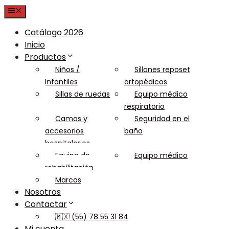
Menu
Catálogo 2026
Inicio
Productos
Niños /
Sillones reposet
Infantiles
ortopédicos
Sillas de ruedas
Equipo médico
respiratorio
Camas y
Seguridad en el
accesorios
baño
hospitalarios
Equipo de
Equipo médico
rehabilitación
Marcas
Nosotros
Contactar
🇲🇽 (55) 78 55 31 84
Mi cuenta