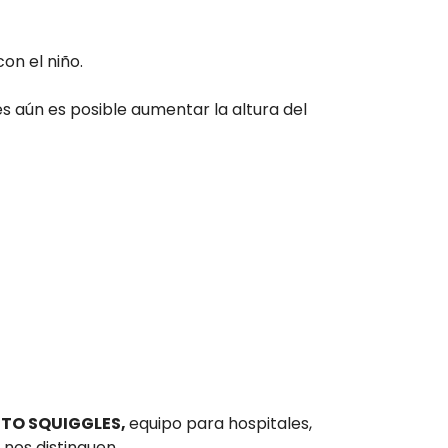
on el niño.
 aún es posible aumentar la altura del
NTO SQUIGGLES,
equipo para hospitales,
 nos distinguen.