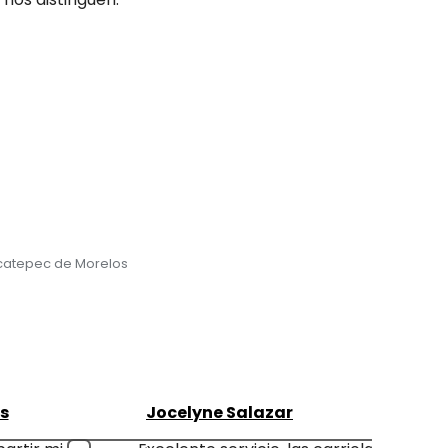
Ecatepec de Morelos
s
Jocelyne Salazar