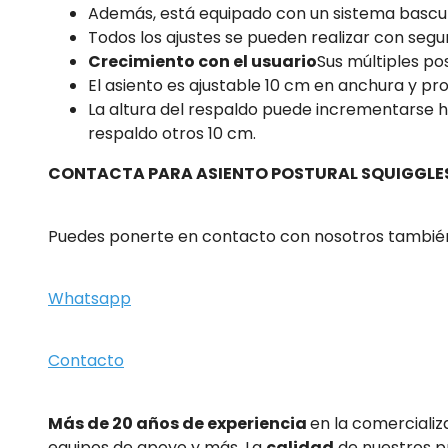
Además, está equipado con un sistema basculan
Todos los ajustes se pueden realizar con segur
Crecimiento con el usuario
Sus múltiples pos
El asiento es ajustable 10 cm en anchura y pr
La altura del respaldo puede incrementarse h
respaldo otros 10 cm.
CONTACTA PARA ASIENTO POSTURAL SQUIGGLES
Puedes ponerte en contacto con nosotros también
Whatsapp
Contacto
Más de 20 años de experiencia
en la comercializ
equipos de apoyo y más. La
calidad
de nuestros p