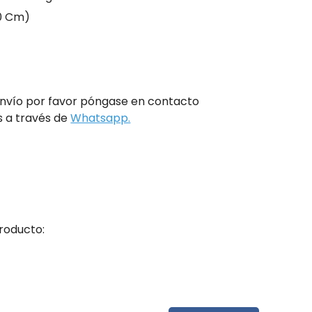
10 Cm)
envío por favor póngase en contacto
 a través de
Whatsapp.
roducto: