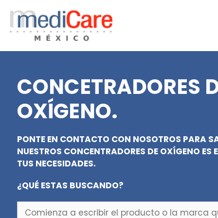
Saltar
al
contenido
CONCETRADORES D
OXÍGENO.
PONTE EN CONTACTO CON NOSOTROS PARA SA
NUESTROS CONCENTRADORES DE OXÍGENO
ES 
TUS NECESIDADES.
¿QUÉ ESTAS BUSCANDO?
Comienza