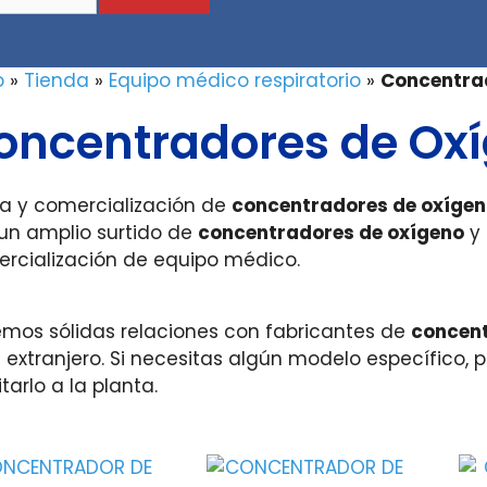
o
»
Tienda
»
Equipo médico respiratorio
»
Concentra
oncentradores de Ox
a y comercialización de
concentradores de oxíge
un amplio surtido de
concentradores de oxígeno
y 
rcialización de equipo médico.
mos sólidas relaciones con fabricantes de
concent
l extranjero. Si necesitas algún modelo específico,
itarlo a la planta.