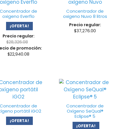
Concentrador de
Concentrador de
oxigeno Everflo
oxigeno Nuvo 8 litros
Precio regular:
¡OFERTA!
$
37,276.00
Precio regular:
$
28,326.08
ecio de promoción:
$
22,940.08
Concentrador de
Concentrador de
xígeno portátil iGO2
Oxígeno SeQual®
Eclipse® 5
¡OFERTA!
¡OFERTA!