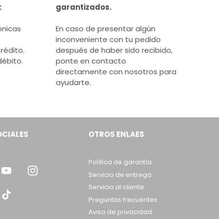
:
garantizados.
ónicas
En caso de presentar algún
inconveniente con tu pedido
rédito.
después de haber sido recibido,
débito.
ponte en contacto
directamente con nosotros para
ayudarte.
OCIALES
OTROS ENLAES
Política de garantía
Servicio de entrega
Servicio al cliente
Preguntas frecuentes
Aviso de privacidad