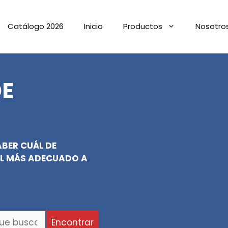
Catálogo 2026
Inicio
Productos
Nosotro
E
BER CUÁL DE
EL MÁS ADECUADO A
Encontrar