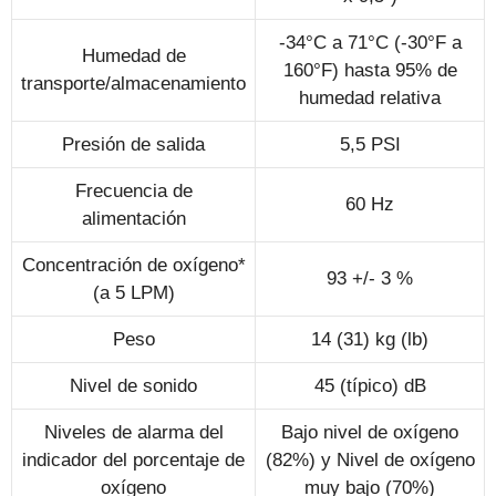
-34°C a 71°C (-30°F a
Humedad de
160°F) hasta 95% de
transporte/almacenamiento
humedad relativa
Presión de salida
5,5 PSI
Frecuencia de
60 Hz
alimentación
Concentración de oxígeno*
93 +/- 3 %
(a 5 LPM)
Peso
14 (31) kg (lb)
Nivel de sonido
45 (típico) dB
Niveles de alarma del
Bajo nivel de oxígeno
indicador del porcentaje de
(82%) y Nivel de oxígeno
oxígeno
muy bajo (70%)