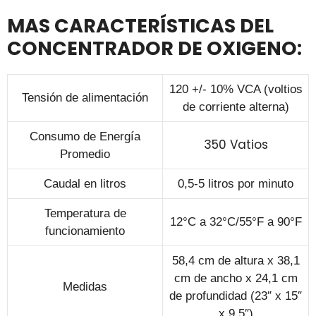
MAS CARACTERÍSTICAS DEL
CONCENTRADOR DE OXIGENO:
120 +/- 10% VCA (voltios
Tensión de alimentación
de corriente alterna)
Consumo de Energía
350 Vatios
Promedio
Caudal en litros
0,5-5 litros por minuto
Temperatura de
12°C a 32°C/55°F a 90°F
funcionamiento
58,4 cm de altura x 38,1
cm de ancho x 24,1 cm
Medidas
de profundidad (23″ x 15″
x 9,5″)