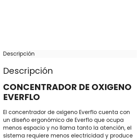
C
E
Descripción
Descripción
CONCENTRADOR DE OXIGENO
EVERFLO
El concentrador de oxigeno Everflo cuenta con
un diseño ergonómico de Everflo que ocupa
menos espacio y no llama tanto la atención, el
sistema requiere menos electricidad y produce