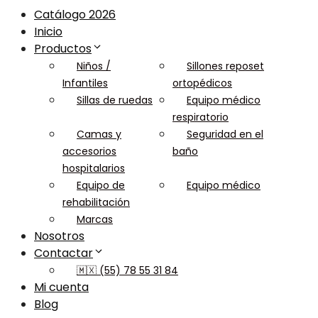
Catálogo 2026
Inicio
Productos
Niños /
Sillones reposet
Infantiles
ortopédicos
Sillas de ruedas
Equipo médico
respiratorio
Camas y
Seguridad en el
accesorios
baño
hospitalarios
Equipo de
Equipo médico
rehabilitación
Marcas
Nosotros
Contactar
🇲🇽 (55) 78 55 31 84
Mi cuenta
Blog