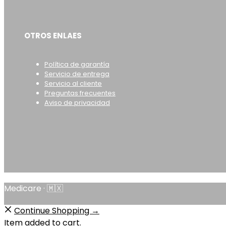
OTROS ENLAES
Política de garantía
Servicio de entrega
Servicio al cliente
Preguntas frecuentes
Aviso de privacidad
Medicare · 🇲🇽
Continue Shopping →
Item added to cart.