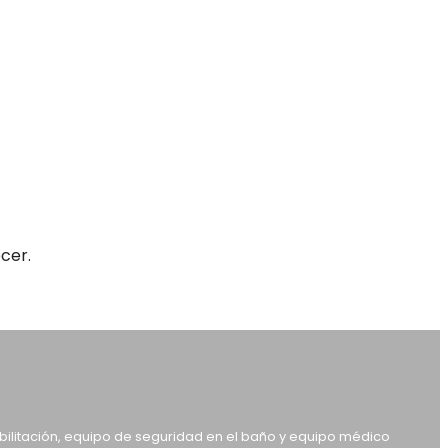
cer.
abilitación, equipo de seguridad en el baño y equipo médico