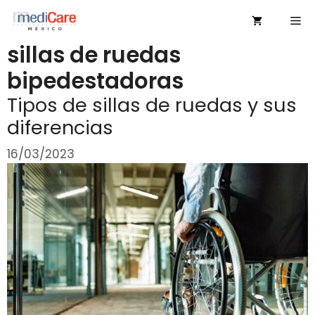
Saltar
Me
al
contenido
sillas de ruedas
bipedestadoras
Tipos de sillas de ruedas y sus
diferencias
16/03/2023