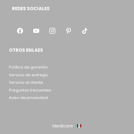
REDES SOCIALES
OTROS ENLAES
Política de garantía
Servicio de entrega
Servicio al cliente
Preguntas frecuentes
Aviso de privacidad
Medicare ·
Item added to cart.
Checkout
0 items -
$
0.00