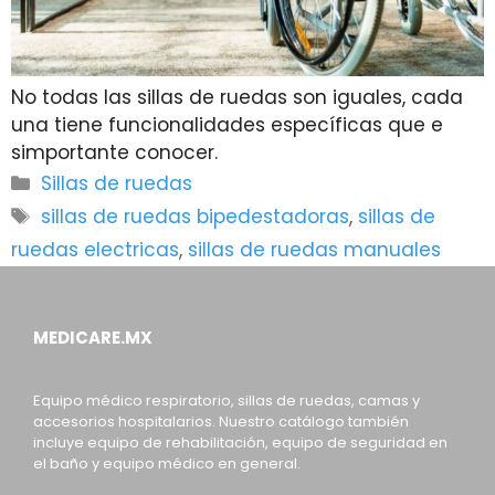
No todas las sillas de ruedas son iguales, cada
una tiene funcionalidades específicas que e
simportante conocer.
Categorías
Sillas de ruedas
Etiquetas
sillas de ruedas bipedestadoras
,
sillas de
ruedas electricas
,
sillas de ruedas manuales
MEDICARE.MX
Equipo médico respiratorio, sillas de ruedas, camas y
accesorios hospitalarios. Nuestro catálogo también
incluye equipo de rehabilitación, equipo de seguridad en
el baño y equipo médico en general.