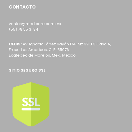
CONTACTO
ventas@medicare.com.mx
(55) 78 55 31 84
CEDIS:
Av. Ignacio López Rayón 174-Mz 39 Lt 3 Casa A,
Fracc. Las Americas, C. P. 55076
Ecatepec de Morelos, Méx., México
SITIO SEGURO SSL