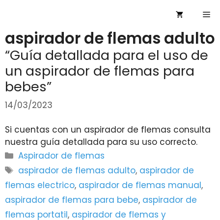
Saltar
Me
al
contenido
aspirador de flemas adulto
“Guía detallada para el uso de
un aspirador de flemas para
bebes”
14/03/2023
Si cuentas con un aspirador de flemas consulta
nuestra guía detallada para su uso correcto.
Categorías
Aspirador de flemas
Etiquetas
aspirador de flemas adulto
,
aspirador de
flemas electrico
,
aspirador de flemas manual
,
aspirador de flemas para bebe
,
aspirador de
flemas portatil
,
aspirador de flemas y