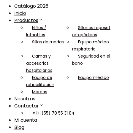
Catálogo 2026
Inicio
Productos
Niños /
Sillones reposet
Infantiles
ortopédicos
Sillas de ruedas
Equipo médico
respiratorio
Camas y
Seguridad en el
accesorios
baño
hospitalarios
Equipo de
Equipo médico
rehabilitación
Marcas
Nosotros
Contactar
🇲🇽 (55) 78 55 31 84
Mi cuenta
Blog