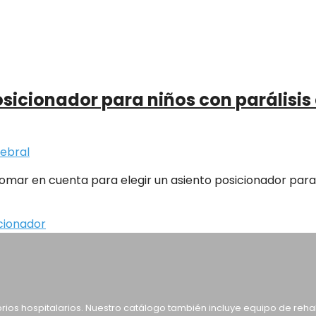
osicionador para niños con parálisis
mar en cuenta para elegir un asiento posicionador para n
cionador
orios hospitalarios. Nuestro catálogo también incluye equipo de reh