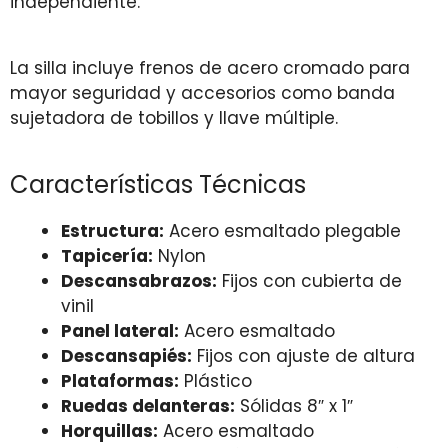
independiente.
La silla incluye frenos de acero cromado para
mayor seguridad y accesorios como banda
sujetadora de tobillos y llave múltiple.
Características Técnicas
Estructura:
Acero esmaltado plegable
Tapicería:
Nylon
Descansabrazos:
Fijos con cubierta de
vinil
Panel lateral:
Acero esmaltado
Descansapiés:
Fijos con ajuste de altura
Plataformas:
Plástico
Ruedas delanteras:
Sólidas 8″ x 1″
Horquillas:
Acero esmaltado