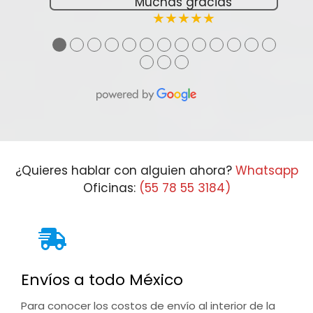
Muchas gracias
★★★★★
●
●
●
●
●
●
●
●
●
●
●
●
●
●
●
●
¿Quieres hablar con alguien ahora?
Whatsapp
Oficinas:
(55 78 55 3184)
Envíos a todo México
Para conocer los costos de envío al interior de la