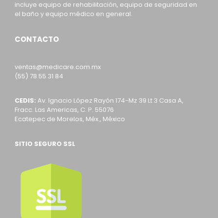
incluye equipo de rehabilitación, equipo de seguridad en
el baño y equipo médico en general.
CONTACTO
ventas@medicare.com.mx
(55) 78 55 31 84
CEDIS:
Av. Ignacio López Rayón 174-Mz 39 Lt 3 Casa A,
Fracc. Las Americas, C. P. 55076
Ecatepec de Morelos, Méx., México
SITIO SEGURO SSL