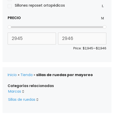
Sillones reposet ortopédicos
PRECIO
Price:
$2,945
—
$2,946
Inicio
»
Tienda
»
sillas de ruedas por mayoreo
Categorías relacionadas
Marcas

Sillas de ruedas
