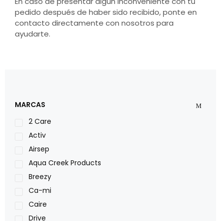
En caso de presentar algún inconveniente con tu
pedido después de haber sido recibido, ponte en
contacto directamente con nosotros para
ayudarte.
MARCAS
2 Care
Activ
Airsep
Aqua Creek Products
Breezy
Ca-mi
Caire
Drive