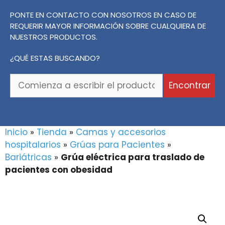
PONTE EN CONTACTO CON NOSOTROS EN CASO DE
REQUERIR MAYOR INFORMACIÓN SOBRE CUALQUIERA DE
NUESTROS PRODUCTOS.
¿QUÉ ESTAS BUSCANDO?
Comienza
Encontrar
a
escribir
el
producto
Inicio
»
Tienda
»
Camas y accesorios
o
hospitalarios
»
Grúas para Pacientes
»
la
Bariátricas
»
Grúa eléctrica para traslado de
marca
pacientes con obesidad
que
buscas...