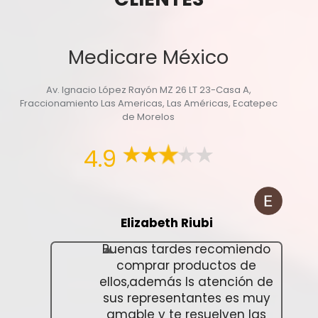
Medicare México
Av. Ignacio López Rayón MZ 26 LT 23-Casa A,
Fraccionamiento Las Americas, Las Américas, Ecatepec
de Morelos
4.9
Elizabeth Riubi
Buenas tardes recomiendo
comprar productos de
ellos,además ls atención de
sus representantes es muy
amable y te resuelven las