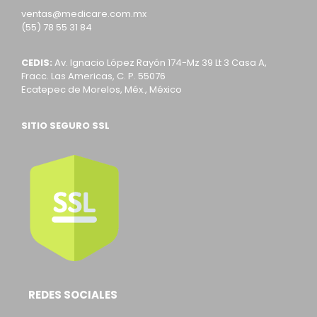
ventas@medicare.com.mx
(55) 78 55 31 84
CEDIS:
Av. Ignacio López Rayón 174-Mz 39 Lt 3 Casa A,
Fracc. Las Americas, C. P. 55076
Ecatepec de Morelos, Méx., México
SITIO SEGURO SSL
REDES SOCIALES