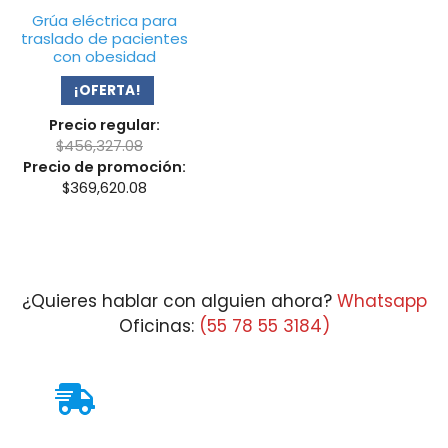
Grúa eléctrica para
traslado de pacientes
con obesidad
¡OFERTA!
Precio regular:
$
456,327.08
Precio de promoción:
$
369,620.08
¿Quieres hablar con alguien ahora?
Whatsapp
Oficinas:
(55 78 55 3184)