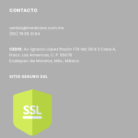
CONTACTO
ventas@medicare.com.mx
(55) 78 55 31 84
CEDIS:
Av. Ignacio López Rayón 174-Mz 39 Lt 3 Casa A,
Fracc. Las Americas, C. P. 55076
Ecatepec de Morelos, Méx., México
SITIO SEGURO SSL