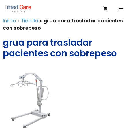
Saltar
Me
al
contenido
Inicio
»
Tienda
»
grua para trasladar pacientes
con sobrepeso
grua para trasladar
pacientes con sobrepeso