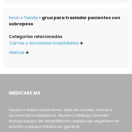
Inicio
»
Tienda
»
grua para trasladar pacientes con
sobrepeso
Categorías relacionadas
Camas y accesorios hospitalarios

Marcas

MEDICARE.MX
Equipo médico respiratorio, sillas de ruedas, camas y
accesorios hospitalarios. Nuestro catálogo también
incluye equipo de rehabilitación, equipo de seguridad en
el baño y equipo médico en general.