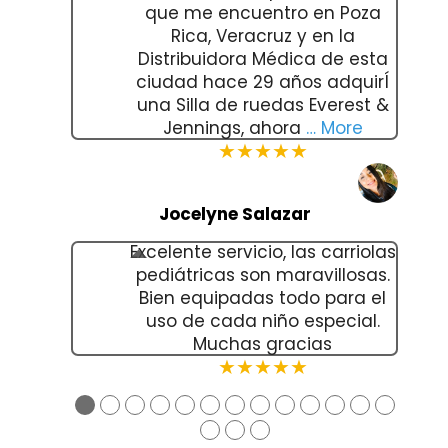
que me encuentro en Poza
Rica, Veracruz y en la
Distribuidora Médica de esta
ciudad hace 29 años adquirÍ
una Silla de ruedas Everest &
Jennings, ahora
… More
★★★★★
Jocelyne Salazar
Excelente servicio, las carriolas
pediátricas son maravillosas.
Bien equipadas todo para el
uso de cada niño especial.
Muchas gracias
★★★★★
●
●
●
●
●
●
●
●
●
●
●
●
●
●
●
●