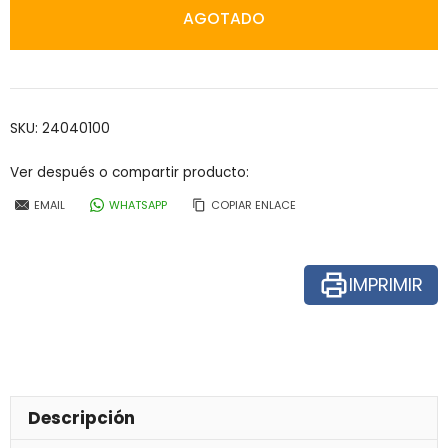
AGOTADO
SKU:
24040100
Ver después o compartir producto:
EMAIL
WHATSAPP
COPIAR ENLACE
IMPRIMIR
Descripción