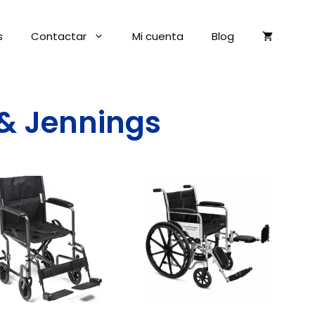
s
Contactar
Mi cuenta
Blog
 & Jennings