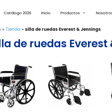
Catálogo 2026
Inicio
Productos
Nosotro
o
»
Tienda
»
silla de ruedas Everest & Jennings
illa de ruedas Everest