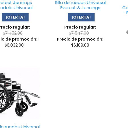
verest Jennings
Silla de ruedas Universal
odelo Universal
Everest & Jennings
Co
¡OFERTA!
¡OFERTA!
Precio regular:
Precio regular:
$
7,452.08
$
7,547.08
cio de promoción:
Precio de promoción:
$
6,032.08
$
6,109.08
 de ruedas Universal