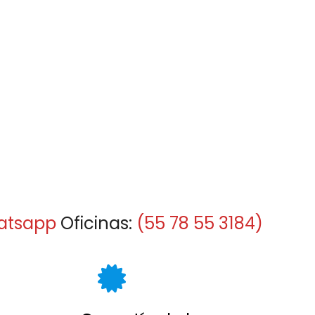
atsapp
Oficinas:
(55 78 55 3184)