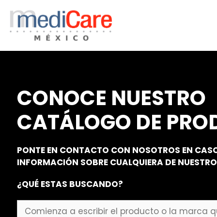
Saltar
al
contenido
CONOCE NUESTRO
CATÁLOGO DE PRO
PONTE EN CONTACTO CON NOSOTROS EN CASO
INFORMACIÓN SOBRE CUALQUIERA DE NUESTR
¿QUÉ ESTAS BUSCANDO?
Comienza