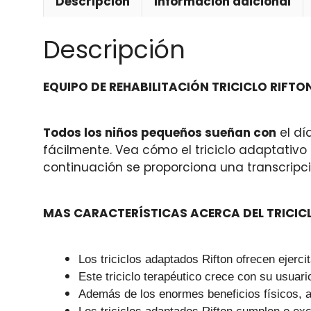
Descripción
Información adicional
Descripción
EQUIPO DE REHABILITACIÓN TRICICLO RIFTO
Todos los niños pequeños sueñan con
el dí
fácilmente. Vea cómo el triciclo adaptativ
continuación se proporciona una transcripc
MAS CARACTERÍSTICAS ACERCA DEL TRICICL
Los triciclos adaptados Rifton ofrecen ejerci
Este triciclo terapéutico crece con su usuar
Además de los enormes beneficios físicos, and