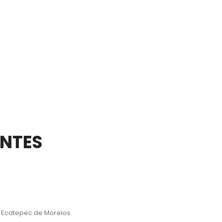
ENTES
, Ecatepec de Morelos