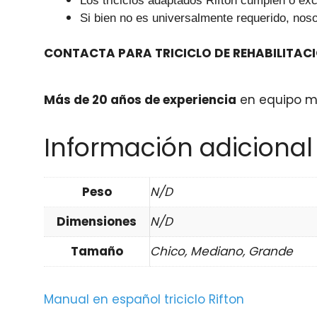
Los triciclos adaptados Rifton cumplen o ex
Si bien no es universalmente requerido, nos
CONTACTA PARA TRICICLO DE REHABILITACI
Más de 20 años de experiencia
en equipo mé
Información adicional
Peso
N/D
Dimensiones
N/D
Tamaño
Chico, Mediano, Grande
Manual en español triciclo Rifton