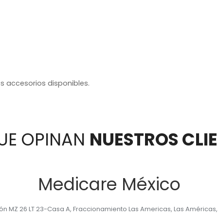
s accesorios disponibles.
UE OPINAN
NUESTROS CLI
Medicare México
yón MZ 26 LT 23-Casa A, Fraccionamiento Las Americas, Las Américas