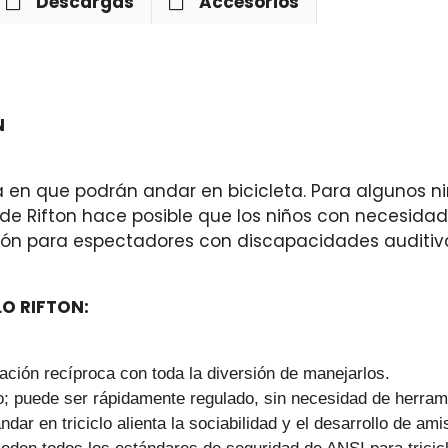
Descargas
Accesorios
N
a en que podrán andar en bicicleta. Para algunos n
o de Rifton hace posible que los niños con necesid
ión para espectadores con discapacidades auditiv
O RIFTON:
tación recíproca con toda la diversión de manejarlos.
io; puede ser rápidamente regulado, sin necesidad de herram
ar en triciclo alienta la sociabilidad y el desarrollo de ami