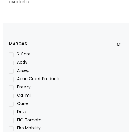
ayudarte.
MARCAS
2 Care
Activ
Airsep
Aqua Creek Products
Breezy
Ca-mi
Caire
Drive
EIO Tomato
Eko Mobility