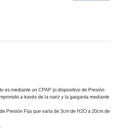
o es mediante un CPAP (o dispositivo de Presión
mprimido a través de la nariz y la garganta mediante
 de Presión Fija que varía de 3cm de H2O a 20cm de
.