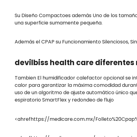
Su Diseño Compactoes además Uno de los tamaños má
una superficie sumamente pequeña.
Además el CPAP su Funcionamiento Silenciosos, Sin 
devilbiss health care diferente
Tambien El humidificador calefactor opcional se i
calor para garantizar la máxima comodidad durante
uso de un algoritmo de ajuste automático único que
espiratorio SmartFlex y redondeo de flujo
<ahrefhttps://medicare.com.mx/Folleto%20Cpap