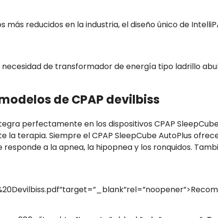
s reducidos en la industria, el diseño único de IntelliP
necesidad de transformador de energía tipo ladrillo abult
s modelos de CPAP devilbiss
ntegra perfectamente en los dispositivos CPAP SleepCube 
 la terapia. Siempre el CPAP SleepCube AutoPlus ofrece 
 responde a la apnea, la hipopnea y los ronquidos. Tambi
%20Devilbiss.pdf”target=”_blank”rel=”noopener”>Reco