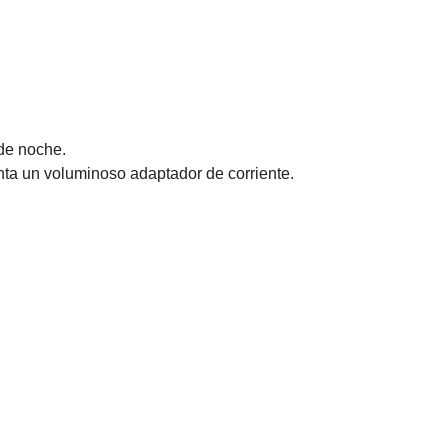
 de noche.
nta un voluminoso adaptador de corriente.