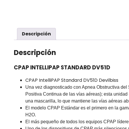
Descripción
Descripción
CPAP INTELLIPAP STANDARD DV51D
CPAP IntelliPAP Standard DV51D Devilbiss
Una vez diagnosticado con Apnea Obstructiva del
Positiva Continua de las vías aéreas); esta unidad
una mascarilla, lo que mantiene las vías aéreas abi
El modelo CPAP Estándar es el primero en la gama
H2O.
El más pequeño de todos los equipos CPAP líderes 
Uno de los dispositivos de CPAP más silenciosos 