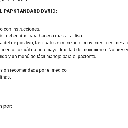
LIPAP STANDARD DV51D
:
o con instrucciones.
ior del equipo para hacerlo más atractivo.
ja del dispositivo, las cuales minimizan el movimiento en mesa
y medio, lo cuál da una mayor libertad de movimiento. No prese
uido y un menú de fácil manejo para el paciente.
resión recomendada por el médico.
finas.
 por: