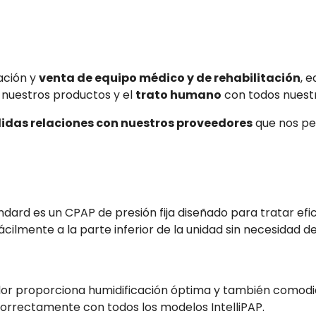
ación y
venta de equipo médico y de rehabilitación
, 
nuestros productos y el
trato humano
con todos nuestr
lidas relaciones con nuestros proveedores
que nos pe
ard es un CPAP de presión fija diseñado para tratar e
cilmente a la parte inferior de la unidad sin necesidad d
r proporciona humidificación óptima y también comodidad
orrectamente con todos los modelos IntelliPAP.