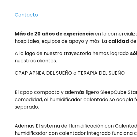
Contacto
Más de 20 años de experiencia
en la comercializ
hospitales, equipos de apoyo y más. La
calidad
de 
A lo lago de nuestra trayectoria hemos logrado
só
nuestros clientes.
CPAP APNEA DEL SUEÑO o TERAPIA DEL SUEÑO
El cpap compacto y además ligero SleepCube Stand
comodidad, el humidificador calentado se acopla fá
separado.
Ademas El sistema de Humidificación con Calentado
humidificador con calentador integrado funciona c