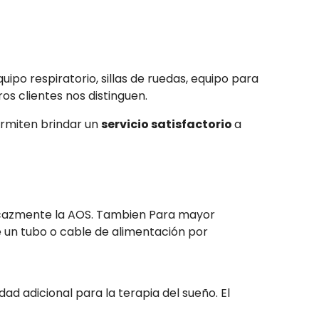
equipo respiratorio, sillas de ruedas, equipo para
os clientes nos distinguen.
rmiten brindar un
servicio satisfactorio
a
ficazmente la AOS. Tambien Para mayor
e un tubo o cable de alimentación por
 adicional para la terapia del sueño. El