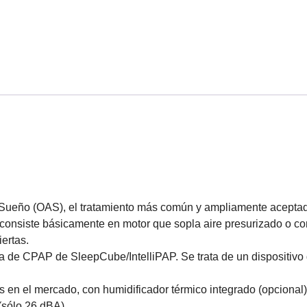
 Sueño (OAS), el tratamiento más común y ampliamente aceptad
 consiste básicamente en motor que sopla aire presurizado o co
ertas.
 de CPAP de SleepCube/IntelliPAP. Se trata de un dispositivo
en el mercado, con humidificador térmico integrado (opcional)
(sólo 26 dBA).