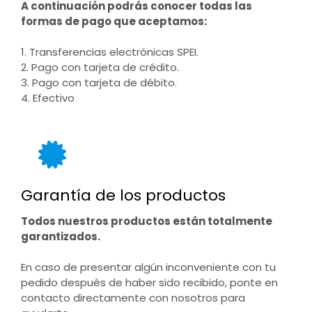
A continuación podrás conocer todas las
formas de pago que aceptamos:
1. Transferencias electrónicas SPEI.
2. Pago con tarjeta de crédito.
3. Pago con tarjeta de débito.
4. Efectivo
Garantía de los productos
Todos nuestros productos están totalmente
garantizados.
En caso de presentar algún inconveniente con tu
pedido después de haber sido recibido, ponte en
contacto directamente con nosotros para