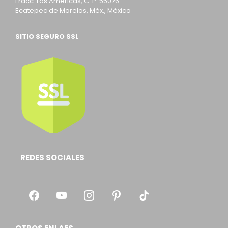
Fracc. Las Americas, C. P. 55076
Ecatepec de Morelos, Méx., México
SITIO SEGURO SSL
REDES SOCIALES