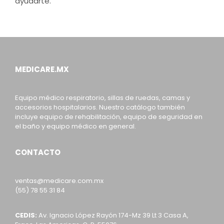
ayudarte.
MEDICARE.MX
Equipo médico respiratorio, sillas de ruedas, camas y
accesorios hospitalarios. Nuestro catálogo también
incluye equipo de rehabilitación, equipo de seguridad en
el baño y equipo médico en general.
CONTACTO
ventas@medicare.com.mx
(55) 78 55 31 84
CEDIS:
Av. Ignacio López Rayón 174-Mz 39 Lt 3 Casa A,