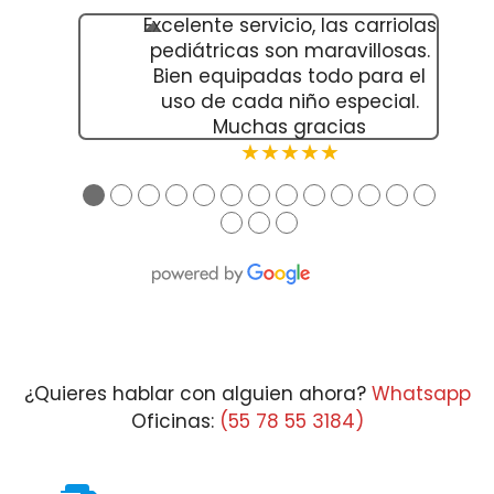
Excelente servicio, las carriolas
pediátricas son maravillosas.
Bien equipadas todo para el
uso de cada niño especial.
Muchas gracias
★★★★★
●
●
●
●
●
●
●
●
●
●
●
●
●
●
●
●
¿Quieres hablar con alguien ahora?
Whatsapp
Oficinas:
(55 78 55 3184)