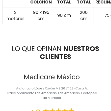
COLCHÓN
TOTAL
TOTAL
RECLIN
2
90 x 195
206
90 cm
75
motores
cm
cm
LO QUE OPINAN
NUESTROS
CLIENTES
Medicare México
Av. Ignacio López Rayón MZ 26 LT 23-Casa A,
Fraccionamiento Las Americas, Las Américas, Ecatepec
de Morelos