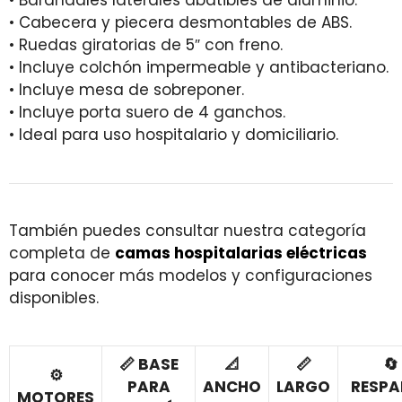
• Cabecera y piecera desmontables de ABS.
• Ruedas giratorias de 5″ con freno.
• Incluye colchón impermeable y antibacteriano.
• Incluye mesa de sobreponer.
• Incluye porta suero de 4 ganchos.
• Ideal para uso hospitalario y domiciliario.
También puedes consultar nuestra categoría
completa de
camas hospitalarias eléctrica
s
para conocer más modelos y configuraciones
disponibles.
📏 BASE
📐
📏
🔄
⚙️
PARA
ANCHO
LARGO
RESPA
MOTORES