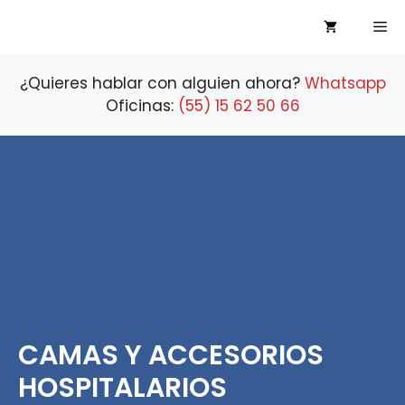
Saltar
Me
al
contenido
¿Quieres hablar con alguien ahora?
Whatsapp
Oficinas:
(55) 15 62 50 66
CAMAS Y ACCESORIOS
HOSPITALARIOS