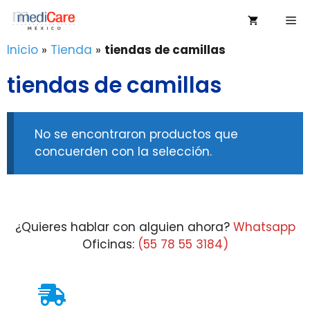
Saltar
Me
al
contenido
Inicio
»
Tienda
»
tiendas de camillas
tiendas de camillas
No se encontraron productos que
concuerden con la selección.
¿Quieres hablar con alguien ahora?
Whatsapp
Oficinas:
(55 78 55 3184)